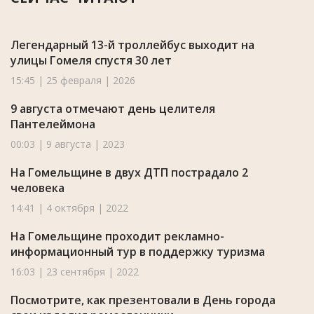
Легендарный 13-й троллейбус выходит на
улицы Гомеля спустя 30 лет
15:45 | 25 февраля | 2026
9 августа отмечают день целителя
Пантелеймона
00:03 | 9 августа | 2023
На Гомельщине в двух ДТП пострадало 2
человека
14:41 | 4 октября | 2022
На Гомельщине проходит рекламно-
информационный тур в поддержку туризма
16:03 | 23 сентября | 2022
Посмотрите, как презентовали в День города