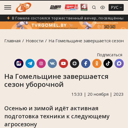
РУС
В Гомеле состоялся торжественный вечер, посвящённый Дн
Главная
Новости
На Гомельщине завершается сезон 
Подписаться
На Гомельщине завершается
сезон уборочной
15:33 | 20 ноября | 2023
Осенью и зимой идёт активная
подготовка техники к следующему
агросезону