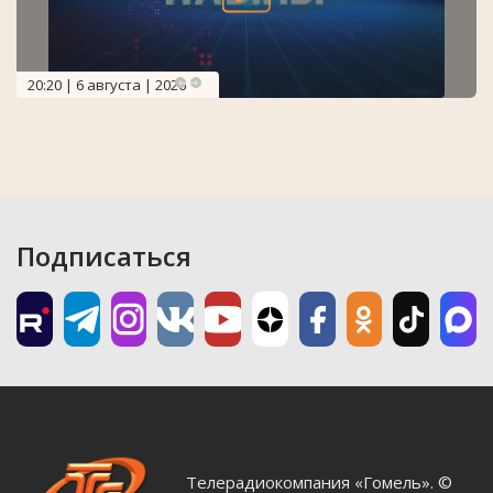
20:20 | 6 августа | 2026
Подписаться
Телерадиокомпания «Гомель». ©