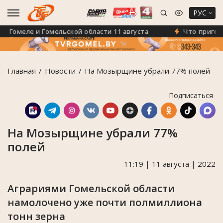
РУС
Гомеле и Гомельской области 11 августа
Что приготовил
Главная
Новости
На Мозырщине убрали 77% полей
Подписаться
На Мозырщине убрали 77%
полей
11:19 | 11 августа | 2022
Аграриями Гомельской области
намолочено уже почти полмиллиона
тонн зерна