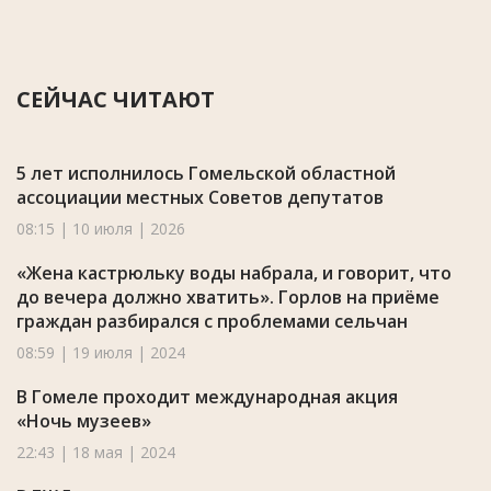
СЕЙЧАС ЧИТАЮТ
5 лет исполнилось Гомельской областной
ассоциации местных Советов депутатов
08:15 | 10 июля | 2026
«Жена кастрюльку воды набрала, и говорит, что
до вечера должно хватить». Горлов на приёме
граждан разбирался с проблемами сельчан
08:59 | 19 июля | 2024
В Гомеле проходит международная акция
«Ночь музеев»
22:43 | 18 мая | 2024