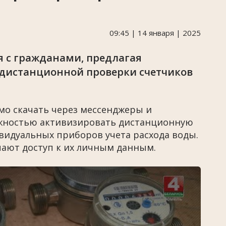
09:45 | 14 января | 2025
 с гражданами, предлагая
 дистанционной проверки счетчиков
мо скачать через мессенджеры и
ожностью активизировать дистанционную
видуальных приборов учета расхода воды.
чают доступ к их личным данным.