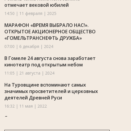
отмечает вековой юбилей
14:50 | 11 февраля | 2025
МАРАФОН «ВРЕМЯ ВЫБРАЛО НАС!».
ОТКРЫТОЕ АКЦИОНЕРНОЕ ОБЩЕСТВО
«ГОМЕЛЬТРАНСНЕФТЬ ДРУЖБА»
07:00 | 6 декабря | 2024
В Гомеле 24 августа снова заработает
кинотеатр под открытым небом
11:05 | 21 августа | 2024
На Туровщине вспоминают самых
значимых просветителей и церковных
деятелей Древней Руси
16:32 | 11 мая | 2022
Стоимость метра квадратного в
новостройках Гомельского региона