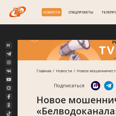
НОВОСТИ
СПЕЦПРОЕКТЫ
ТЕЛЕПР
Главная
Новости
Новое мошенничеств
Подписаться
Новое мошеннич
«Белводоканала