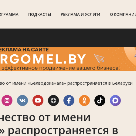
ОГРАММА
ПОДКАСТЫ
РЕКЛАМА И УСЛУГИ
О КОМПАНИ
о от имени «Белводоканала» распространяется в Беларуси
ество от имени
» распространяется в