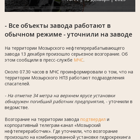
- Все объекты завода работают в
обычном режиме - уточнили на заводе
На территории Мозырского нефтеперерабатывающего
завода 13 декабря произошло серьезное возгорание. Об
этом сообщили в пресс-службе
МЧС
.
Около 07.30 часов в МЧС проинформировали о том, что на
территории Мозырского НПЗ работают подразделения
спасателей.
- На отметке 34 метра на верхнем ярусе установки
обнаружен погибший работник предприятия
, - уточнили в
ведомстве.
Возгорание на территории завода
подтвердил
и
корпоративный телеграм-канал «Мозырский
нефтепереработчик». Где уточнили, что возгорание
произошло на комбинированной установке гидрокрекинга