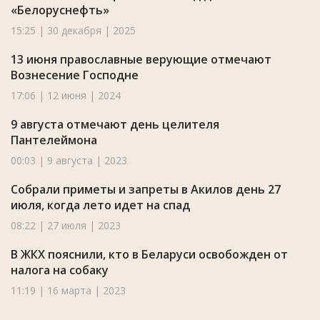
«Белоруснефть»
15:25 | 30 декабря | 2025
13 июня православные верующие отмечают
Вознесение Господне
17:06 | 12 июня | 2024
9 августа отмечают день целителя
Пантелеймона
00:03 | 9 августа | 2023
Собрали приметы и запреты в Акилов день 27
июля, когда лето идет на спад
08:22 | 27 июля | 2023
В ЖКХ пояснили, кто в Беларуси освобожден от
налога на собаку
11:19 | 16 марта | 2023