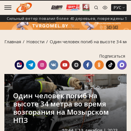
РУС
Сильный ветер повалил более 40 деревьев, повреждены 5 авт
Главная
Новости
Один человек погиб на высоте 34 ме
Подписаться
Один человек погиб на
высоте 34 метра во время
возгорания на Мозырском
НПЗ
10:44 | 13 декабря | 2023