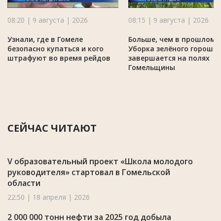
08:20 | 9 августа | 2026
08:15 | 9 августа | 2026
Узнали, где в Гомеле
Больше, чем в прошлом г
безопасно купаться и кого
Уборка зелёного горошк
штрафуют во время рейдов
завершается на полях
Гомельщины
СЕЙЧАС ЧИТАЮТ
V образовательный проект «Школа молодого
руководителя» стартовал в Гомельской
области
22:50 | 18 апреля | 2026
2 000 000 тонн нефти за 2025 год добыла