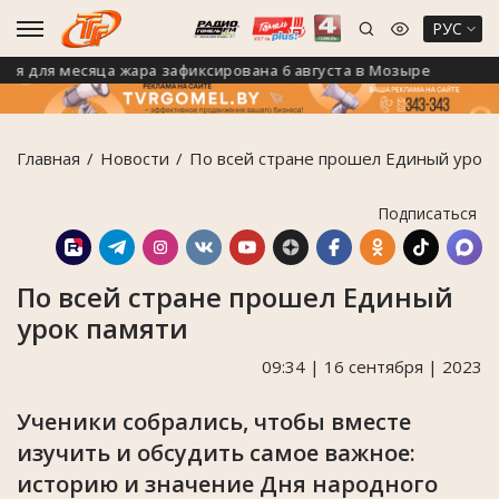
РУС
для месяца жара зафиксирована 6 августа в Мозыре
На
Главная
Новости
По всей стране прошел Единый урок 
Подписаться
По всей стране прошел Единый
урок памяти
09:34 | 16 сентября | 2023
Ученики собрались, чтобы вместе
изучить и обсудить самое важное:
историю и значение Дня народного