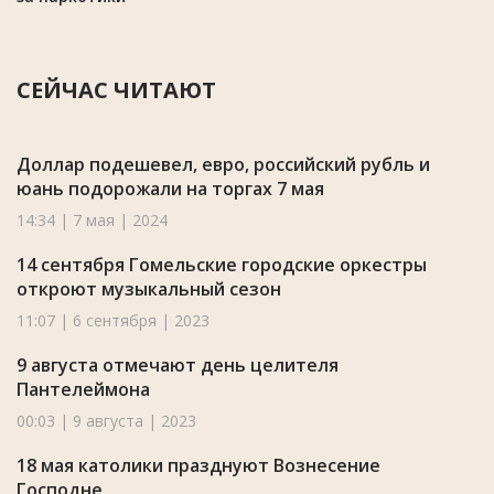
СЕЙЧАС ЧИТАЮТ
Доллар подешевел, евро, российский рубль и
юань подорожали на торгах 7 мая
14:34 | 7 мая | 2024
14 сентября Гомельские городские оркестры
откроют музыкальный сезон
11:07 | 6 сентября | 2023
9 августа отмечают день целителя
Пантелеймона
00:03 | 9 августа | 2023
18 мая католики празднуют Вознесение
Господне