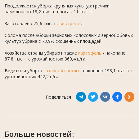
Продолжается уборка крупяных культур: гречихи
намолочено 18,2 тыс. т, проса - 11 тыс. т.
Заготовлено 75,6 тыс. т
льнотресты
.
Солома после уборки зерновых колосовых и зернобобовых
культур убрана с 73,9% скошенных площадей.
Хозяйства страны убирают также
картофель
- накопано
87,8 тыс. т с урожайностью 360,4 ц/га.
Ведется и уборка
сахарной свеклы
- накопано 193,1 тыс. т с
урожайностью 442,2 ц/га.
Поделиться
Больше новостей: