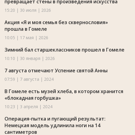
превращает стены в произведения искусства
15:20 | 30 июля | 2026
Акция «Я и моя семья без сквернословия»
прошла в Гомеле
10:05 | 17 мая | 2026
Зимний бал старшеклассников прошел в Гомеле
10:10 | 30 января | 2026
7 августа отмечают Успение святой Анны
07:59 | 7 августа | 2024
В Гомеле есть музей хлеба, в котором хранится
«блокадная горбушка»
10:23 | 3 апреля | 2024
Операция-пытка и пугающий результат:
Немецкая модель удлинила ноги на 14
сантиметров