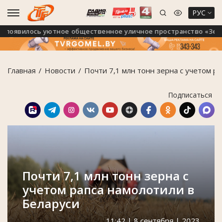
РУС
оявилось уютное общественное уличное пространство «Зелёны
Главная
Новости
Почти 7,1 млн тонн зерна с учетом р
Подписаться
Почти 7,1 млн тонн зерна с
учетом рапса намолотили в
Беларуси
11:42 | 8 сентября | 2023