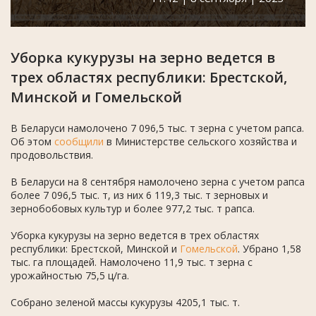
Уборка кукурузы на зерно ведется в
трех областях республики: Брестской,
Минской и Гомельской
В Беларуси намолочено 7 096,5 тыс. т зерна с учетом рапса.
Об этом
сообщили
в Министерстве сельского хозяйства и
продовольствия.
В Беларуси на 8 сентября намолочено зерна с учетом рапса
более 7 096,5 тыс. т, из них 6 119,3 тыс. т зерновых и
зернобобовых культур и более 977,2 тыс. т рапса.
Уборка кукурузы на зерно ведется в трех областях
республики: Брестской, Минской и
Гомельской
. Убрано 1,58
тыс. га площадей. Намолочено 11,9 тыс. т зерна с
урожайностью 75,5 ц/га.
Собрано зеленой массы кукурузы 4205,1 тыс. т.