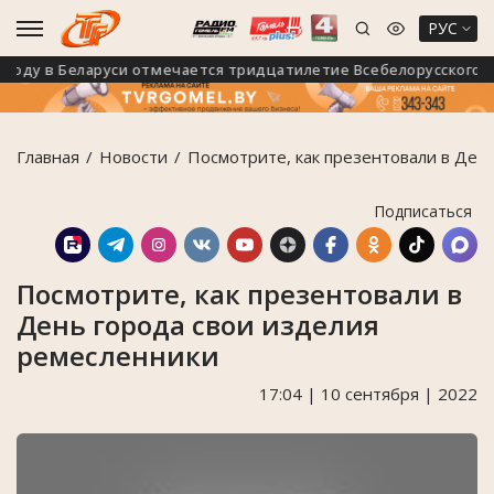
РУС
году в Беларуси отмечается тридцатилетие Всебелорусского нар
Главная
Новости
Посмотрите, как презентовали в Ден
Подписаться
Посмотрите, как презентовали в
День города свои изделия
ремесленники
17:04 | 10 сентября | 2022