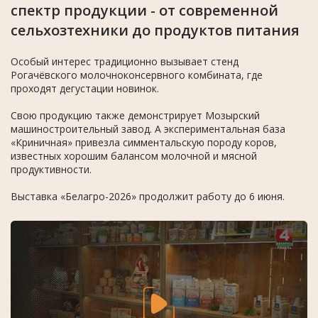
спектр продукции - от современной
сельхозтехники до продуктов питания
Особый интерес традиционно вызывает стенд
Рогачёвского молочноконсервного комбината, где
проходят дегустации новинок.
Свою продукцию также демонстрирует Мозырский
машиностроительный завод. А экспериментальная база
«Криничная» привезла симментальскую породу коров,
известных хорошим балансом молочной и мясной
продуктивности.
Выставка «Белагро-2026» продолжит работу до 6 июня.