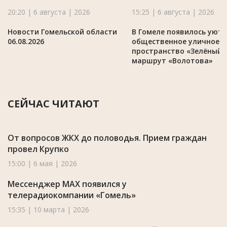
20:20 | 6 августа | 2026
15:25 | 6 августа | 2026
Новости Гомельской области
В Гомеле появилось уют
06.08.2026
общественное уличное
пространство «Зелёный
маршрут «Волотова»
СЕЙЧАС ЧИТАЮТ
От вопросов ЖКХ до половодья. Прием граждан
провел Крупко
15:00 | 6 мая | 2026
Мессенджер MAX появился у
телерадиокомпании «Гомель»
15:35 | 10 марта | 2026