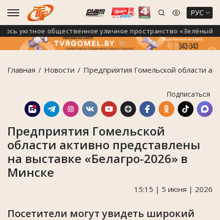
РУС
сь уютное общественное уличное пространство «Зелёный марш
Главная
Новости
Предприятия Гомельской области акт
Подписаться
Предприятия Гомельской
области активно представлены
на выставке «Белагро-2026» в
Минске
15:15 | 5 июня | 2026
Посетители могут увидеть широкий