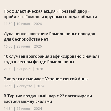
Профилактическая акция «Трезвый двор»
пройдёт в Гомеле и крупных городах области
11:50 | 10 июля | 2026
Лукашенко - жителям Гомельщины: поводов
для беспокойства нет
16:00 | 23 июня | 2026
10 случаев возгорания зафиксировано с начала
года в лесном фонде Гомельщины
21:40 | 3 апреля | 2026
7 августа отмечают Успение святой Анны
07:59 | 7 августа | 2024
В Турции воздушный шар с 22 пассажирами
застрял между скалами
14:34 | 22 июня | 2024