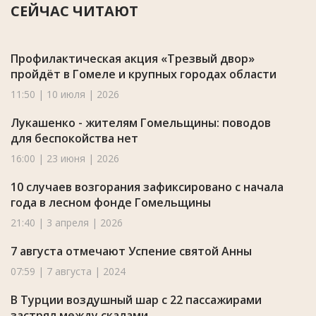
СЕЙЧАС ЧИТАЮТ
Профилактическая акция «Трезвый двор»
пройдёт в Гомеле и крупных городах области
11:50 | 10 июля | 2026
Лукашенко - жителям Гомельщины: поводов
для беспокойства нет
16:00 | 23 июня | 2026
10 случаев возгорания зафиксировано с начала
года в лесном фонде Гомельщины
21:40 | 3 апреля | 2026
7 августа отмечают Успение святой Анны
07:59 | 7 августа | 2024
В Турции воздушный шар с 22 пассажирами
застрял между скалами