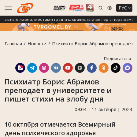
РУС
льные ливни, местами град и шквалистый ветер с порывами до 2
Главная
Новости
Психиатр Борис Абрамов преподаёт в
Подписаться
Психиатр Борис Абрамов
преподаёт в университете и
пишет стихи на злобу дня
09:04 | 11 октября | 2023
10 октября отмечается Всемирный
день психического здоровья