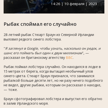
14:26 | 10 февраля | 2023
Рыбак споймал его случайно
28-летний рыбак Стюарт Браун из Северной Ирландии
выловил редкого синего лобстера.
"
Я заглянул в Google, чтобы узнать, насколько он редок, и
шанс его поймать был один к двум миллионам
", —
рассказал он британскому агентству
BBC
.
Рыбак поймал лобстера случайно. Он находился в лодке в
15 метрах от берега, когда вытащил необычный улов
синего цвета. Стюарт Браун признался, что занимался
рыбалкой больше десяти лет, но ни разу ничего подобного
не видел, другие рыбаки, которым он рассказал о находке,
— тоже.
Браун сфотографировал лобстера и выпустил его обратно
в залив Ирландского моря.