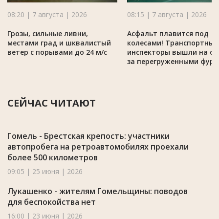
08:20 | 7 августа | 2026
08:15 | 7 августа | 2026
Грозы, сильные ливни,
Асфальт плавится под
местами град и шквалистый
колесами! Транспортные
ветер с порывами до 24 м/с
инспекторы вышли на ох
за перегруженными фур
СЕЙЧАС ЧИТАЮТ
Гомель - Брестская крепость: участники
автопробега на ретроавтомобилях проехали
более 500 километров
09:05 | 25 июня | 2026
Лукашенко - жителям Гомельщины: поводов
для беспокойства нет
16:00 | 23 июня | 2026