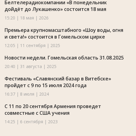
Белтелерадиокомпании «В понедельник
дойдёт до Лукашенко» состоится 18 мая
15:20 | 18 мая | 2026
Премьера крупномасштабного «Шоу воды, огня
и света!» состоится в Гомельском цирке
12:05 | 11 сентября | 2025
Новости недели. Гомельская область 31.08.2025
20:40 | 31 августа | 2025
Фестиваль «Славянский базар в Витебске»
пройдет с 9 по 15 июля 2024 года
16:37 | 8 июля | 2024
С 11 по 20 сентября Армения проведет
совместные с США учения
14:25 | 6 сентября | 2023