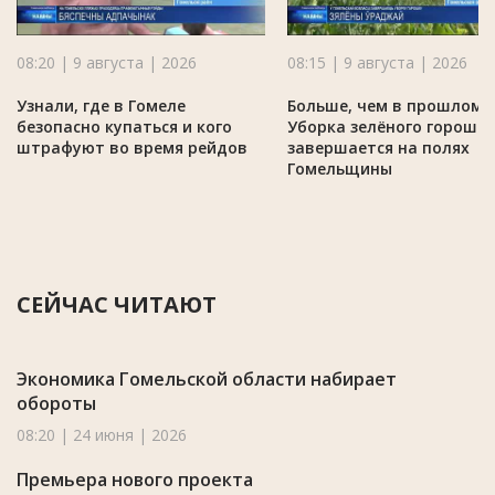
08:20 | 9 августа | 2026
08:15 | 9 августа | 2026
Узнали, где в Гомеле
Больше, чем в прошлом г
безопасно купаться и кого
Уборка зелёного горошк
штрафуют во время рейдов
завершается на полях
Гомельщины
СЕЙЧАС ЧИТАЮТ
Экономика Гомельской области набирает
обороты
08:20 | 24 июня | 2026
Премьера нового проекта