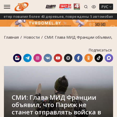
РУС
ер повалил более 40 деревьев, повреждены 5 автомобилей
Главная
Новости
СМИ: Глава МИД Франции объявил, чт
Подписаться
СМИ: Глава МИД Франции
объявил, что Париж не
станет отправлять войска в