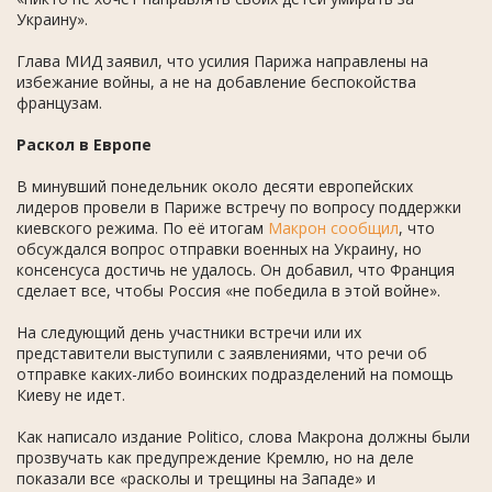
Украину».
Глава МИД заявил, что усилия Парижа направлены на
избежание войны, а не на добавление беспокойства
французам.
Раскол в Европе
В минувший понедельник около десяти европейских
лидеров провели в Париже встречу по вопросу поддержки
киевского режима. По её итогам
Макрон сообщил
, что
обсуждался вопрос отправки военных на Украину, но
консенсуса достичь не удалось. Он добавил, что Франция
сделает все, чтобы Россия «не победила в этой войне».
На следующий день участники встречи или их
представители выступили с заявлениями, что речи об
отправке каких-либо воинских подразделений на помощь
Киеву не идет.
Как написало издание Politico, слова Макрона должны были
прозвучать как предупреждение Кремлю, но на деле
показали все «расколы и трещины на Западе» и