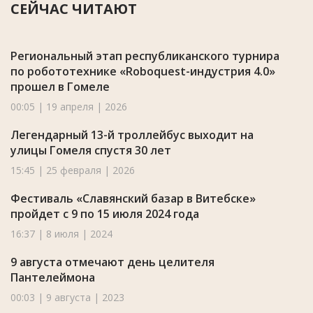
СЕЙЧАС ЧИТАЮТ
Региональный этап республиканского турнира
по робототехнике «Roboquest-индустрия 4.0»
прошел в Гомеле
00:05 | 19 апреля | 2026
Легендарный 13-й троллейбус выходит на
улицы Гомеля спустя 30 лет
15:45 | 25 февраля | 2026
Фестиваль «Славянский базар в Витебске»
пройдет с 9 по 15 июля 2024 года
16:37 | 8 июля | 2024
9 августа отмечают день целителя
Пантелеймона
00:03 | 9 августа | 2023