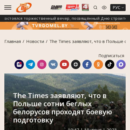
РУС
остоялся торжественный вечер, посвящённый Дню строителя
Главная
Новости
The Times заявляют, что в Польше с
Подписаться
The Times заявляют, что в
Польше сотни беглых
белорусов проходят боевую
подготовку
10:47 | 19 июня | 2023