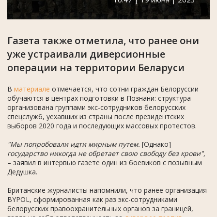
Газета также отметила, что ранее они
уже устраивали диверсионные
операции на территории Беларуси
В
материале
отмечается, что сотни граждан Белоруссии
обучаются в центрах подготовки в Познани: структура
организована группами экс-сотрудников белорусских
спецслужб, уехавших из страны после президентских
выборов 2020 года и последующих массовых протестов.
"Мы попробовали идти мирным путем.
[Однако]
государство никогда не обретает свою свободу без крови"
,
– заявил в интервью газете один из боевиков с позывным
Дедушка.
Британские журналисты напомнили, что ранее организация
BYPOL, сформированная как раз экс-сотрудниками
белорусских правоохранительных органов за границей,