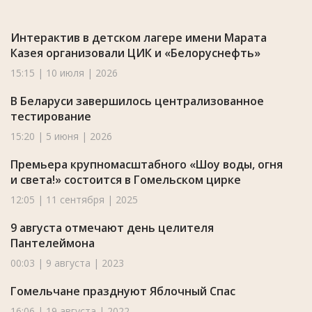
Интерактив в детском лагере имени Марата
Казея организовали ЦИК и «Белоруснефть»
15:15 | 10 июля | 2026
В Беларуси завершилось централизованное
тестирование
15:20 | 5 июня | 2026
Премьера крупномасштабного «Шоу воды, огня
и света!» состоится в Гомельском цирке
12:05 | 11 сентября | 2025
9 августа отмечают день целителя
Пантелеймона
00:03 | 9 августа | 2023
Гомельчане празднуют Яблочный Спас
16:06 | 19 августа | 2022