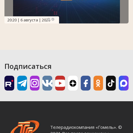
20:20 | 6 августа | 2026
Подписаться
Телерадиокомпания «Гомель». ©