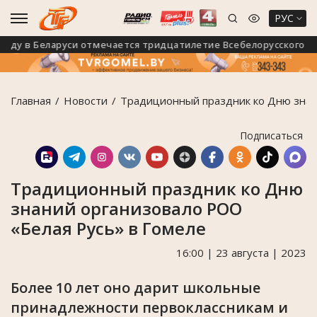
РУС
ду в Беларуси отмечается тридцатилетие Всебелорусского наро
Главная
Новости
Традиционный праздник ко Дню знан
Подписаться
Традиционный праздник ко Дню
знаний организовало РОО
«Белая Русь» в Гомеле
16:00 | 23 августа | 2023
Более 10 лет оно дарит школьные
принадлежности первоклассникам и