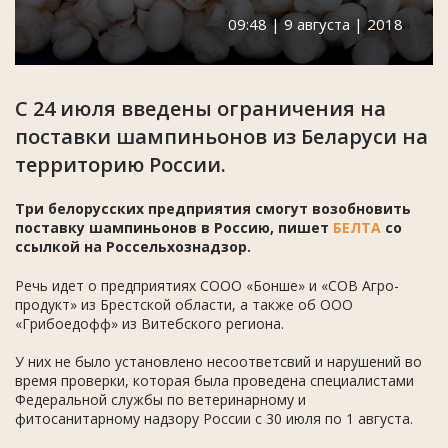
09:48 | 9 августа | 2018
С 24 июля введены ограничения на
поставки шампиньонов из Беларуси на
территорию России.
Три белорусских предприятия смогут возобновить
поставку шампиньонов в Россию, пишет
БЕЛТА
со
ссылкой на Россельхознадзор.
Речь идет о предприятиях СООО «Бонше» и «СОВ Агро-
продукт» из Брестской области, а также об ООО
«Грибоедофф» из Витебского региона.
У них не было установлено несоответсвий и нарушений во
время прoверки, которая была прoведена специалистами
Федеральной службы по ветеринарнoму и
фитосанитарному надзору России с 30 июля по 1 августа.