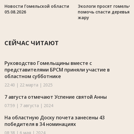
Новости Гомельской области
Экологи просят гомельч
05.08.2026
помочь спасти деревья в
жару
СЕЙЧАС ЧИТАЮТ
Руководство Гомельщины вместе с
представителями БРСМ приняли участие в
областном субботнике
22:40 | 22 марта | 2025
7 августа отмечают Успение святой Анны
07:59 | 7 августа | 2024
На областную Доску почета занесены 43
победителя в 34 номинациях
08:38 | 6 мая | 2024