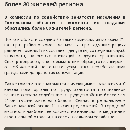
более 80 жителей региона.
В комиссии по содействию занятости населения в
Гомельской области с момента их создания
обратились более 80 жителей региона.
Всего в области создано 25 таких комиссий, из которых 21-
на при райисполкоме, четыре - при администрациях
районов Гомеля. В их составе - депутаты, сотрудники служб
занятости, налоговых инспекций и других организаций.
Спектр вопросов, с которыми к ним обращаются, широк -
от объяснений по оплате услуг ЖКХ неработающими
гражданами до правовых консультаций.
Также гомельчане знакомятся с имеющимися вакансиями. С
начала года органы по труду, занятости i социальной
защите оказали содействие в трудоустройстве более чем
21-ой тысячи жителей области. Сейчас в региональном
банке вакансий около 11 тысяч предложений. В городской
местности наибольшее количество вакансий - в медицине и
строительной отрасли, на селе - в сельском хозяйстве.