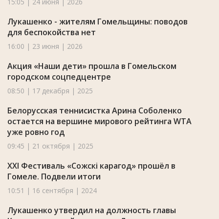
15:05 | 24 июня | 2026
Лукашенко - жителям Гомельщины: поводов
для беспокойства нет
16:00 | 23 июня | 2026
Акция «Наши дети» прошла в Гомельском
городском соцпедцентре
08:50 | 17 декабря | 2025
Белорусская теннисистка Арина Соболенко
остается на вершине мирового рейтинга WTA
уже ровно год
09:45 | 21 октября | 2025
XXI Фестиваль «Сожскі карагод» прошёл в
Гомеле. Подвели итоги
10:51 | 16 сентября | 2024
Лукашенко утвердил на должность главы