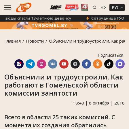
РУС
воды спасли 13-летнюю девочку
Сотрудница ГУО «ГГЦ
Главная
Новости
Объяснили и трудоустроили. Как рабо
Подписаться
Объяснили и трудоустроили. Как
работают в Гомельской области
комиссии занятости
18:40 | 8 октября | 2018
Всего в области 25 таких комиссий. С
момента их создания обратились