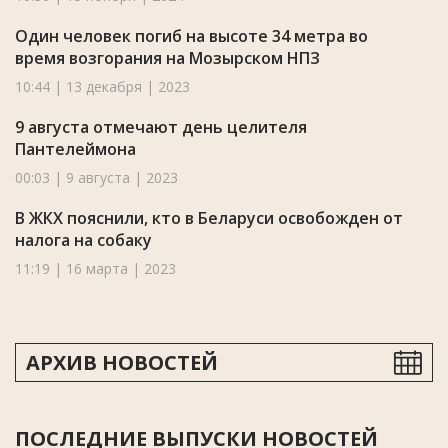
Один человек погиб на высоте 34 метра во
время возгорания на Мозырском НПЗ
10:44 | 13 декабря | 2023
9 августа отмечают день целителя
Пантелеймона
00:03 | 9 августа | 2023
В ЖКХ пояснили, кто в Беларуси освобожден от
налога на собаку
11:19 | 16 марта | 2023
АРХИВ НОВОСТЕЙ
ПОСЛЕДНИЕ ВЫПУСКИ НОВОСТЕЙ