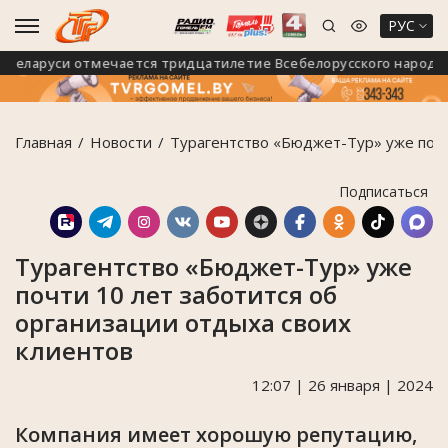
РУС
Беларуси отмечается тридцатилетие Всебелорусского народного 
Главная
Новости
Турагентство «Бюджет-Тур» уже почт
Подписаться
Турагентство «Бюджет-Тур» уже
почти 10 лет заботится об
организации отдыха своих
клиентов
12:07 | 26 января | 2024
Компания имеет хорошую репутацию,