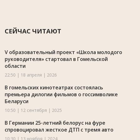
СЕЙЧАС ЧИТАЮТ
V образовательный проект «Школа молодого
руководителя» стартовал в Гомельской
области
22:50 | 18 апреля | 2026
В гомельских кинотеатрах состоялась
премьера дилогии фильмов о госсимволике
Беларуси
10:50 | 12 сентября | 2025
В Германии 25-летний белорус на фуре
спровоцировал жесткое ДТП с тремя авто
10:30 | 13 ноября | 2024