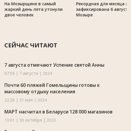
На Мозырщине в самый
Рекордная для месяца ж
жаркий день лета утонули
зафиксирована 6 августа
двое человек
Мозыре
СЕЙЧАС ЧИТАЮТ
7 августа отмечают Успение святой Анны
07:59 | 7 августа | 2024
Почти 60 пляжей Гомельщины готовы к
массовому отдыху населения
22:28 | 31 мая | 2024
МАРТ насчитал в Беларуси 128 000 магазинов
10:01 | 30 октября | 2023