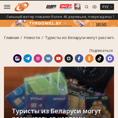
РУС
Сильный ветер повалил более 40 деревьев, повреждены 5 авт
Главная
Новости
Туристы из Беларуси могут рассчитат
Подписаться
Туристы из Беларуси могут