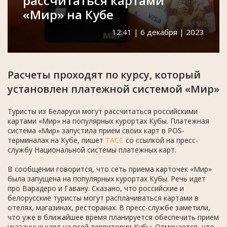
рассчитаться картами
«Мир» на Кубе
12:41 | 6 декабря | 2023
Расчеты проходят по курсу, который
установлен платежной системой «Мир»
Туристы из Беларуси могут рассчитаться российскими
картами «Мир» на популярных курортах Кубы. Платежная
система «Мир» запустила прием своих карт в POS-
терминалах на Кубе, пишет
ТАСС
со ссылкой на пресс-
службу Национальной системы платежных карт.
В сообщении говорится, что сеть приема карточек «Мир»
была запущена на популярных курортах Кубы. Речь идет
про Варадеро и Гавану. Сказано, что российские и
белорусские туристы могут расплачиваться картами в
отелях, магазинах, ресторанах. В пресс-службе заметили,
что уже в ближайшее время планируется обеспечить прием
указанных карт на всей территории Кубы. Отмечается, что