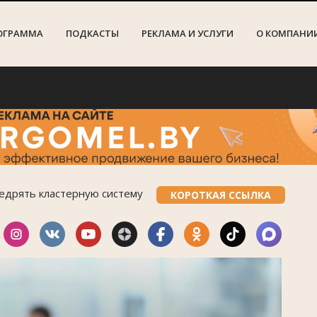
ОГРАММА
ПОДКАСТЫ
РЕКЛАМА И УСЛУГИ
О КОМПАНИ
Пог
недрять кластерную систему
КОРОТКАЯ ССЫЛКА