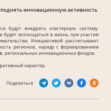
 поднять инновационную активность
си будут внедрять кластерную систему.
 будет воплощаться в жизнь при участии
имательства. Инициативой рассчитывают
ость регионов, наряду с формированием
ов, региональных инновационных фондов.
тративный характер.
Поделиться