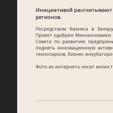
Инициативой рассчитывают
регионов.
Посредством бизнеса в Белару
Проект одобрен Минэкономики и
Совета по развитию предприн
поднять инновационную активн
технопарков, бизнес-инкубатор
Фото из интернета носит иллюс