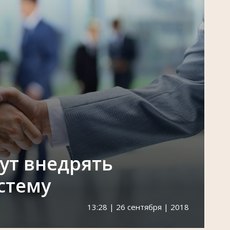
дут внедрять
стему
13:28 | 26 сентября | 2018