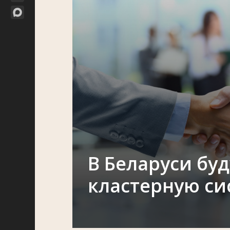
В Беларуси бу
кластерную си