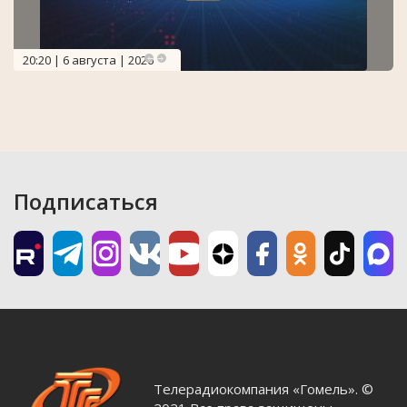
20:20 | 6 августа | 2026
Подписаться
Телерадиокомпания «Гомель». ©