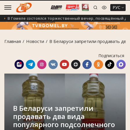
РУС
В Гомеле состоялся торжественный вечер, посвящённый Дню с
Главная
Новости
В Беларуси запретили продавать два 
Подписаться
В Беларуси запретили
продавать два вида
популярного подсолнечного