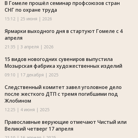
В Гомеле прошёл семинар профсоюзов стран
СНГ по охране труда
15:12 | 25 июня | 2026
Ярмарки выходного дня в стартуют Гомеле с 4
апреля
21:35 | 3 апреля | 2026
15 видов новогодних сувениров выпустила
Мозырская фабрика художественных изделий
09:10 | 17 декабря | 2025
Следственный комитет завел уголовное дело
после жесткого ДТП с тремя погибшими под
Жлобином
12:25 | 4 июня | 2025
Православные верующие отмечают Чистый или
Великий четверг 17 апреля
21:10 | 16 апреля | 2025