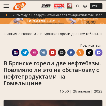
РУС
В 2026 году в Беларуси отмечается тридцатилетие Всебелору
Главная
Новости
В Брянске горели две нефтебазы. По
Подписаться
В Брянске горели две нефтебазы.
Повлияло ли это на обстановку с
нефтепродуктами на
Гомельщине
15:50 | 26 апреля | 2022