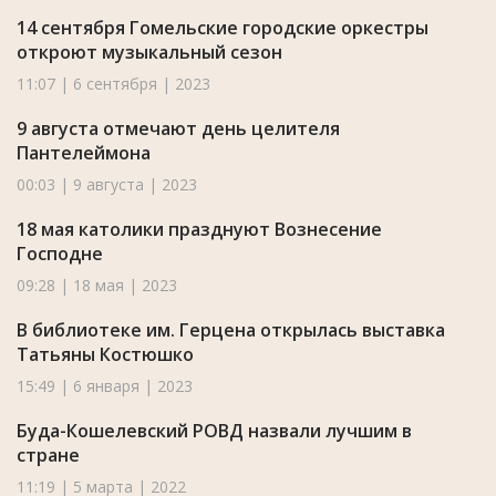
14 сентября Гомельские городские оркестры
откроют музыкальный сезон
11:07 | 6 сентября | 2023
9 августа отмечают день целителя
Пантелеймона
00:03 | 9 августа | 2023
18 мая католики празднуют Вознесение
Господне
09:28 | 18 мая | 2023
В библиотеке им. Герцена открылась выставка
Татьяны Костюшко
15:49 | 6 января | 2023
Буда-Кошелевский РОВД назвали лучшим в
стране
11:19 | 5 марта | 2022