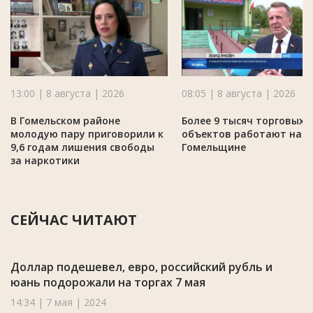
13:00 | 8 августа | 2026
08:05 | 8 августа | 2026
В Гомельском районе
Более 9 тысяч торговых
молодую пару приговорили к
объектов работают на
9,6 годам лишения свободы
Гомельщине
за наркотики
СЕЙЧАС ЧИТАЮТ
Доллар подешевел, евро, российский рубль и
юань подорожали на торгах 7 мая
14:34 | 7 мая | 2024