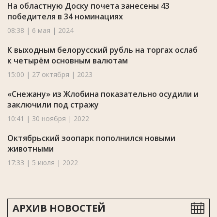
На областную Доску почета занесены 43
победителя в 34 номинациях
08:38 | 6 мая | 2024
К выходным белорусский рубль на торгах ослаб
к четырём основным валютам
15:00 | 27 октября | 2023
«Снежану» из Жлобина показательно осудили и
заключили под стражу
10:41 | 30 ноября | 2022
Октябрьский зоопарк пополнился новыми
животными
17:33 | 5 июля | 2022
АРХИВ НОВОСТЕЙ