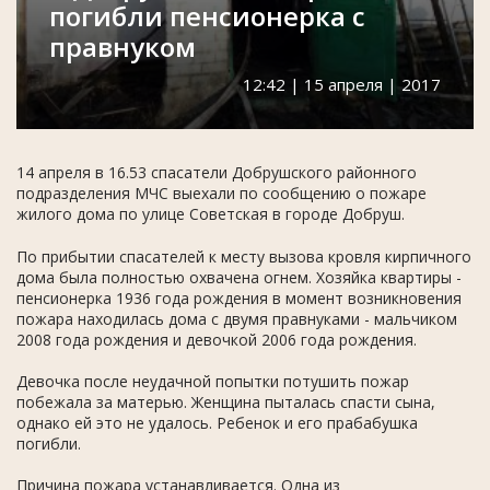
погибли пенсионерка с
правнуком
12:42 | 15 апреля | 2017
14 апреля в 16.53 спасатели Добрушского районного
подразделения МЧС выехали по сообщению о пожаре
жилого дома по улице Советская в городе Добруш.
По прибытии спасателей к месту вызова кровля кирпичного
дома была полностью охвачена огнем. Хозяйка квартиры -
пенсионерка 1936 года рождения в момент возникновения
пожара находилась дома с двумя правнуками - мальчиком
2008 года рождения и девочкой 2006 года рождения.
Девочка после неудачной попытки потушить пожар
побежала за матерью. Женщина пыталась спасти сына,
однако ей это не удалось. Ребенок и его прабабушка
погибли.
Причина пожара устанавливается. Одна из