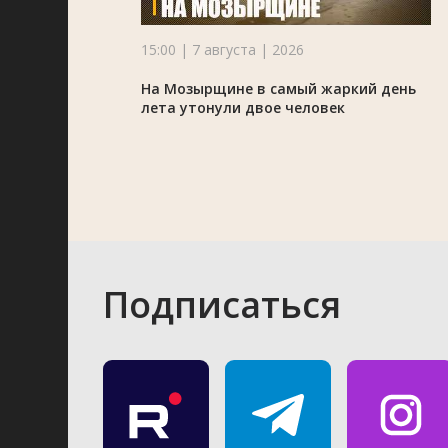
15:00 | 7 августа | 2026
На Мозырщине в самый жаркий день
лета утонули двое человек
Подписаться