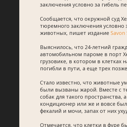
заключения условно за гибель п
Сообщается, что окружной суд Хе
тюремного заключения условно 
животных, пишет издание
Savon
Выяснилось, что 24-летний граж
автомобильном пароме в порт Х
грузовике, в котором в клетках н
погибли в пути, а еще трех позж
Стало известно, что животные 
были вызваны жарой. Вместе с т
собак для такого пространства, 
кондиционер или же и вовсе был
фекалий и мочи, запах от них уху
Отмечается, что клетки в фуре б