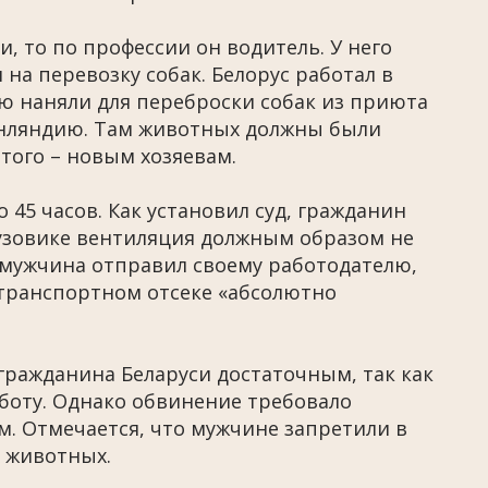
и, то по профессии он водитель. У него
на перевозку собак. Белорус работал в
ю наняли для переброски собак из приюта
инляндию. Там животных должны были
этого – новым хозяевам.
 45 часов. Как установил суд, гражданин
грузовике вентиляция должным образом не
 мужчина отправил своему работодателю,
в транспортном отсеке «абсолютно
 гражданина Беларуси достаточным, так как
боту. Однако обвинение требовало
м. Отмечается, что мужчине запретили в
 животных.