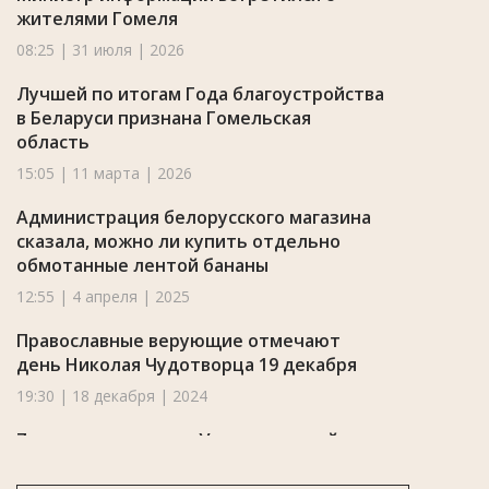
жителями Гомеля
08:25 | 31 июля | 2026
Лучшей по итогам Года благоустройства
в Беларуси признана Гомельская
область
15:05 | 11 марта | 2026
Администрация белорусского магазина
сказала, можно ли купить отдельно
обмотанные лентой бананы
12:55 | 4 апреля | 2025
Православные верующие отмечают
день Николая Чудотворца 19 декабря
19:30 | 18 декабря | 2024
7 августа отмечают Успение святой
Анны