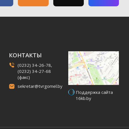
КОНТАКТЫ
(0232) 34-26-78,
(0232) 34-27-68
(факс)
sekretar@tvrgomel.by
Поддержка сайта
16kb.by