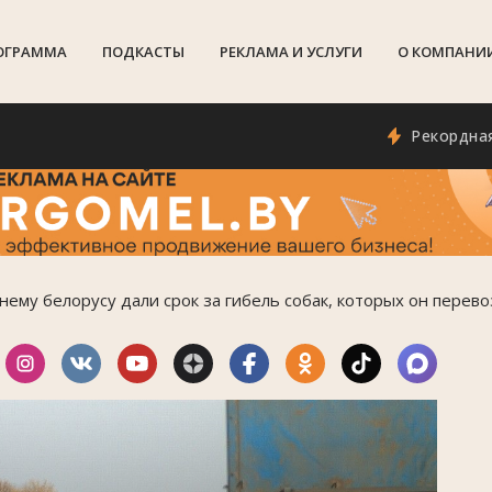
ОГРАММА
ПОДКАСТЫ
РЕКЛАМА И УСЛУГИ
О КОМПАНИ
Рекордная для ме
ему белорусу дали срок за гибель собак, которых он перево