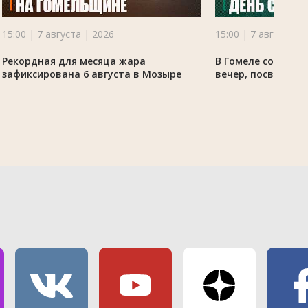
15:00 | 7 августа | 2026
15:00 | 7 августа |
Рекордная для месяца жара
В Гомеле состоял
зафиксирована 6 августа в Мозыре
вечер, посвящённ