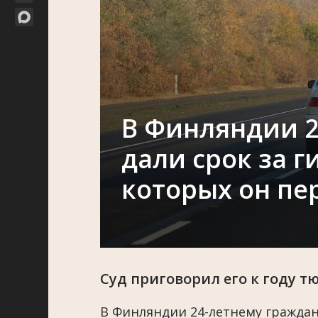
В Финляндии 2
дали срок за г
которых он пе
Суд приговорил его к году 
В Финляндии 24-летнему граждан