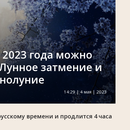
я 2023 года можно
 Лунное затмение и
лнолуние
14:29 | 4 мая | 2023
орусскому времени и продлится 4 часа