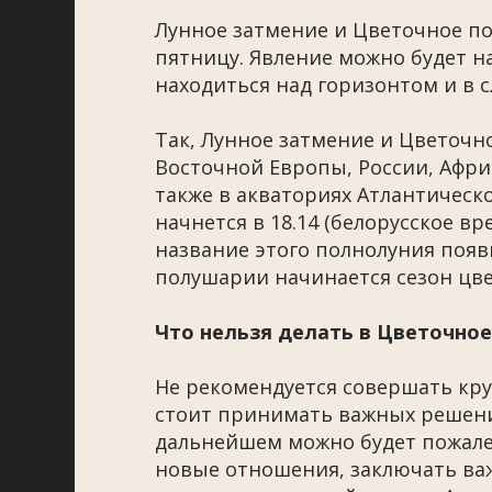
Лунное затмение и Цветочное по
пятницу. Явление можно будет на
находиться над горизонтом и в с
Так, Лунное затмение и Цветочн
Восточной Европы, России, Африк
также в акваториях Атлантическо
начнется в 18.14 (белорусское вре
название этого полнолуния появи
полушарии начинается сезон цве
Что нельзя делать в Цветочное
Не рекомендуется совершать кру
стоит принимать важных решений
дальнейшем можно будет пожалет
новые отношения, заключать ва