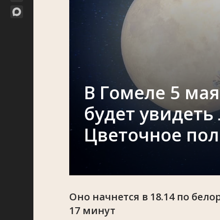
В Гомеле 5 ма
будет увидеть
Цветочное по
Оно начнется в 18.14 по бел
17 минут