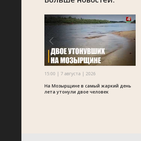
15:00 | 7 августа | 2026
На Мозырщине в самый жаркий день
лета утонули двое человек