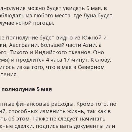
лнолуние можно будет увидеть 5 мая, в
блюдать из любого места, где Луна будет
лучае ясной погоды.
ое полнолуние будет видно из Южной и
и, Австралии, большей части Азии, а
го, Тихого и Индийского океанов. Оно
мя) и продлится 4 часа 17 минут. К слову,
лось из-за того, что в мае в Северном
тения.
 полнолуние 5 мая
пные финансовые расходы. Кроме того, не
, способных изменить жизнь, так как в
ь об этом. Также не следует начинать
жные сделки, подписывать документы или