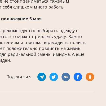
ще не стоит заниматься тяжелым
а себя слишком много работы.
 полнолуние 5 мая
я рекомендуется выбирать одежду с
что это может привлечь удачу. Важно
тениям и цветам: пересадить, полить.
ет положительно повлиять на жизнь.
для радикальной смены имиджа. А еще
идеи.
Поделиться