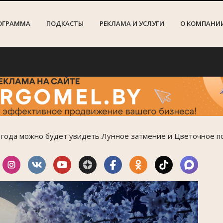
ОГРАММА
ПОДКАСТЫ
РЕКЛАМА И УСЛУГИ
О КОМПАНИ
На
3 года можно будет увидеть Лунное затмение и Цветочное 