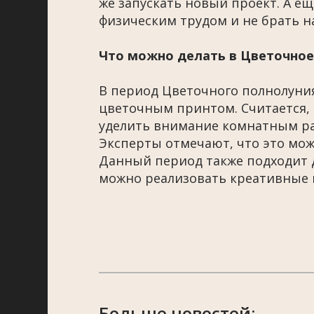
же запускать новый проект. А е
физическим трудом и не брать н
Что можно делать в Цветочное
В период Цветочного полнолуни
цветочным принтом. Считается, 
уделить внимание комнатным рас
Эксперты отмечают, что это мож
Данный период также подходит 
можно реализовать креативные 
Больше новостей: