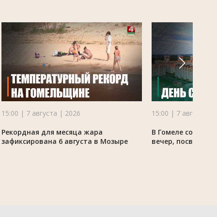
15:00 | 7 августа | 2026
15:00 | 7 августа |
Рекордная для месяца жара
В Гомеле состоял
зафиксирована 6 августа в Мозыре
вечер, посвящённ