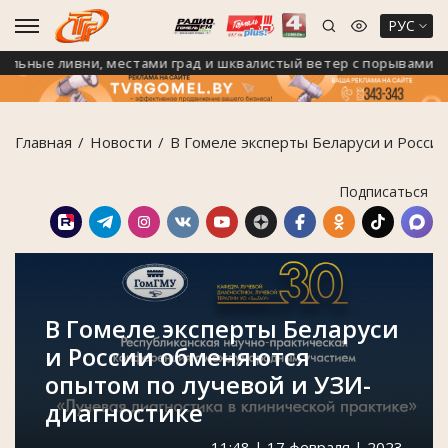
РУС
ьные ливни, местами град и шквалистый ветер с порывами до 24
Главная
Новости
В Гомеле эксперты Беларуси и Росси
Подписаться
В Гомеле эксперты Беларуси
и России обменяются
опытом по лучевой и УЗИ-
диагностике
11:48 | 17 февраля | 2023