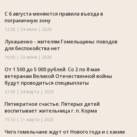
С 6 августа меняются правила въезда в
пограничную зону
12:30 | 24 июня | 2026
Лукашенко - жителям Гомельщины: поводов
для беспокойства нет
16:00 | 23 июня | 2026
От 1 500 до 5 000 рублей. Со 2 по 8 мая
ветеранам Великой Отечественной войны
будут проводиться спецвыплаты
21:50 | 24 марта | 2025
Пятикратное счастье. Пятерых детей
воспитывает жительница г. п. Корма
15:10 | 11 марта | 2025
Чего гомельчане ждут от Нового года и с каким