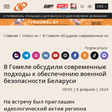
РУС
 появилась площадка для выгула и дрессировки домашних пито
Главная
Новости
В Гомеле обсудили современные под
Подписаться
В Гомеле обсудили современные
подходы к обеспечению военной
безопасности Беларуси
09:05 | 8 февраля | 2024
На встречу был приглашен
идеологический актив региона