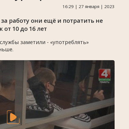
16:29 | 27 января | 2023
за работу они ещё и потратить не
 от 10 до 16 лет
 службы заметили - «употреблять»
ньше.