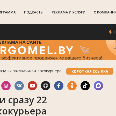
ОГРАММА
ПОДКАСТЫ
РЕКЛАМА И УСЛУГИ
О КОМПАНИ
Погода 
азу 22 закладчика-наркокурьера
КОРОТКАЯ ССЫЛКА
и сразу 22
кокурьера