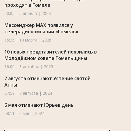
проходят в Гомеле
00:05 | 5 апреля | 2026
Мессенджер MAX появился у
телерадиокомпании «Гомель»
15:35 | 10 марта | 2026
10 новых представителей появились в
Молодёжном совете Гомельщины
16:00 | 3 декабря | 2025
7 августа отмечают Успение святой
Анны
07:59 | 7 августа | 2024
6 мая отмечают Юрьев день
08:11 | 6 мая | 2024
Новости Гомельской области 26.09.2023