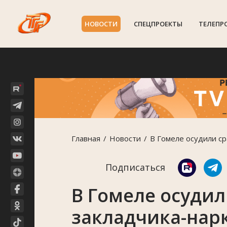
НОВОСТИ
СПЕЦПРОЕКТЫ
ТЕЛЕПР
Главная
Новости
В Гомеле осудили ср
Подписаться
В Гомеле осудил
закладчика-нар