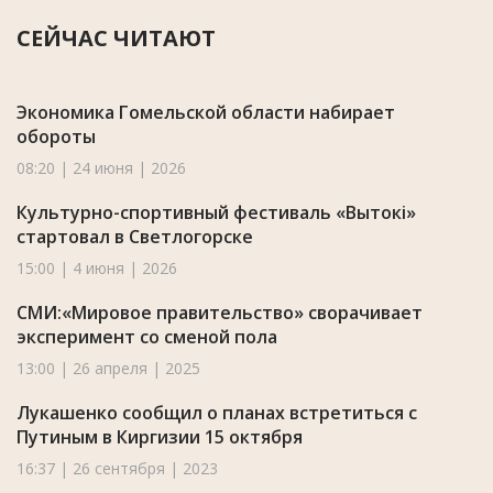
СЕЙЧАС ЧИТАЮТ
Экономика Гомельской области набирает
обороты
08:20 | 24 июня | 2026
Культурно-спортивный фестиваль «Вытокi»
стартовал в Светлогорске
15:00 | 4 июня | 2026
СМИ:«Мировое правительство» сворачивает
эксперимент со сменой пола
13:00 | 26 апреля | 2025
Лукашенко сообщил о планах встретиться с
Путиным в Киргизии 15 октября
16:37 | 26 сентября | 2023