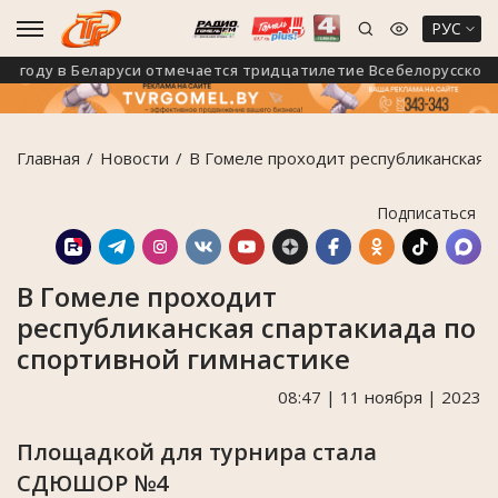
РУС
году в Беларуси отмечается тридцатилетие Всебелорусского на
Главная
Новости
В Гомеле проходит республиканская с
Подписаться
В Гомеле проходит
республиканская спартакиада по
спортивной гимнастике
08:47 | 11 ноября | 2023
Площадкой для турнира стала
СДЮШОР №4