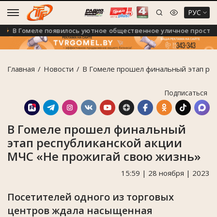
РУС
В Гомеле появилось уютное общественное уличное пространс
Главная
Новости
В Гомеле прошел финальный этап ре
Подписаться
В Гомеле прошел финальный
этап республиканской акции
МЧС «Не прожигай свою жизнь»
15:59 | 28 ноября | 2023
Посетителей одного из торговых
центров ждала насыщенная