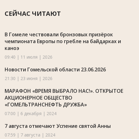
СЕЙЧАС ЧИТАЮТ
В Гомеле чествовали бронзовых призёрок
чемпионата Европы по гребле на байдарках и
каноэ
09:40 | 11 июля | 2026
Новости Гомельской области 23.06.2026
21:30 | 23 июня | 2026
МАРАФОН «ВРЕМЯ ВЫБРАЛО НАС!». ОТКРЫТОЕ
АКЦИОНЕРНОЕ ОБЩЕСТВО
«ГОМЕЛЬТРАНСНЕФТЬ ДРУЖБА»
07:00 | 6 декабря | 2024
7 августа отмечают Успение святой Анны
07:59 | 7 августа | 2024