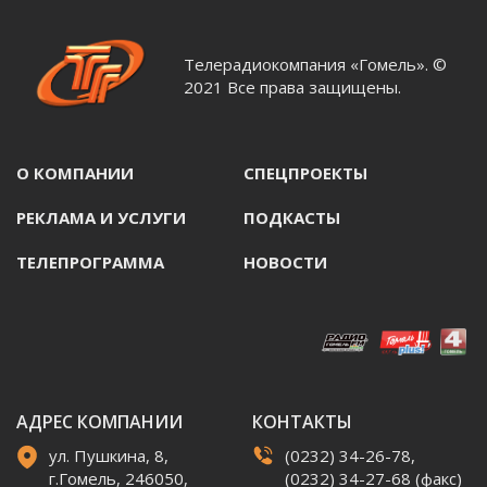
Телерадиокомпания «Гомель». ©
2021 Все права защищены.
О КОМПАНИИ
СПЕЦПРОЕКТЫ
РЕКЛАМА И УСЛУГИ
ПОДКАСТЫ
ТЕЛЕПРОГРАММА
НОВОСТИ
АДРЕС КОМПАНИИ
КОНТАКТЫ
ул. Пушкина, 8,
(0232) 34-26-78,
г.Гомель, 246050,
(0232) 34-27-68 (факс)