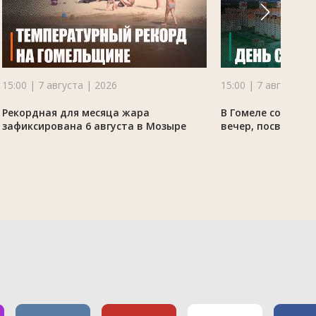
15:00 | 7 августа | 2026
15:00 | 7 августа |
Рекордная для месяца жара
В Гомеле состоял
зафиксирована 6 августа в Мозыре
вечер, посвящённ