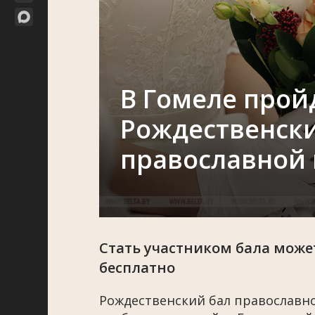
В Гомеле прой
Рождественск
православной
Стать участником бала мож
бесплатно
Рождественский бал православно