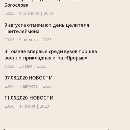
Богослова
08:22 | 9 октября | 2024
9 августа отмечают день целителя
Пантелеймона
00:03 | 9 августа | 2023
В Гомеле впервые среди вузов прошла
военно-прикладная игра «Прорыв»
16:28 | 30 мая | 2023
07.08.2020 НОВОСТИ
20:07 | 7 августа | 2020
11.06.2020_НОВОСТИ
20:30 | 11 июня | 2020
10.06.2020 НОВОСТИ
20:30 | 10 июня | 2020