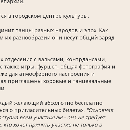
 епархии.
ся в городском центре культуры.
инит танцы разных народов и эпох. Как
м их разнообразии они несут общий заряд
 отделения с вальсами, контрдансами,
 также игры, фуршет, общая фотография и
же для атмосферного настроения и
бал приглашены хоровые и танцевальные
и.
аждый желающий абсолютно бесплатно.
ся о пригласительных билетах.
"Основная
тупна всем участникам - она не требует
, кто хочет принять участие не только в