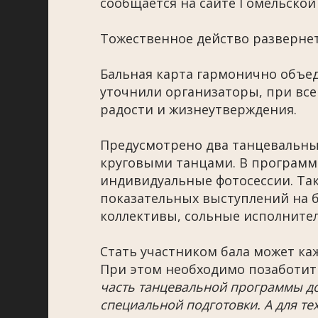
сообщается на сайте Гомельской
Тожественное действо развернет
Бальная карта гармонично объед
уточнили организаторы, при все
радости и жизнеутверждения.
Предусмотрено два танцевальных
круговыми танцами. В программе
индивидуальные фотосессии. Так
показательных выступлений на 
коллективы, сольные исполнител
Стать участником бала может к
При этом необходимо позаботить
часть танцевальной программы дос
специальной подготовки. А для тех