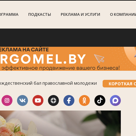
ОГРАММА
ПОДКАСТЫ
РЕКЛАМА И УСЛУГИ
О КОМПАНИ
В 202
ождественский бал православной молодежи
КОРОТКАЯ 