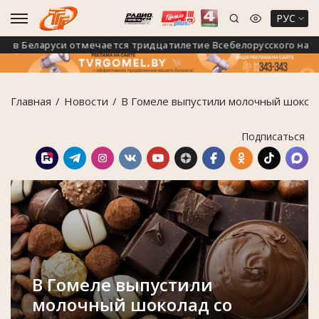
РУС
 в Беларуси отмечается тридцатилетие Всебелорусского народно
Главная
Новости
В Гомеле выпустили молочный шокола
Подписаться
В Гомеле выпустили
молочный шоколад со