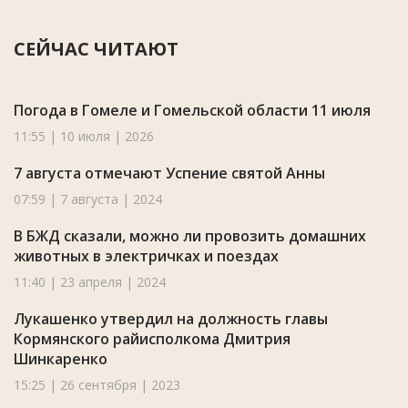
СЕЙЧАС ЧИТАЮТ
Погода в Гомеле и Гомельской области 11 июля
11:55 | 10 июля | 2026
7 августа отмечают Успение святой Анны
07:59 | 7 августа | 2024
В БЖД сказали, можно ли провозить домашних
животных в электричках и поездах
11:40 | 23 апреля | 2024
Лукашенко утвердил на должность главы
Кормянского райисполкома Дмитрия
Шинкаренко
15:25 | 26 сентября | 2023