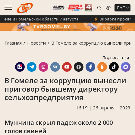
РУС
ле и Гомельской области 7 августа
Экологи просят гом
Главная
Новости
В Гомеле за коррупцию вынесли при
Подписаться
В Гомеле за коррупцию вынесли
приговор бывшему директору
сельхозпредприятия
16:19 | 26 апреля | 2023
Мужчина скрыл падеж около 2 000
голов свиней