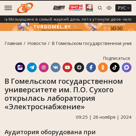
РУС
 Мозырщине в самый жаркий день лета утонули двое человек
Главная
Новости
В Гомельском государственном униве
Подписаться
В Гомельском государственном
университете им. П.О. Сухого
открылась лаборатория
«Электроснабжение»
09:25 | 26 ноября | 2024
Аудитория оборудована при