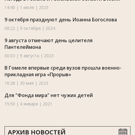
14:40 | 1 июля | 2025
9 октября празднуют день Иоанна Богослова
08:22 | 9 октября | 2024
9 августа отмечают день целителя
Пантелеймона
00:03 | 9 августа | 2023
В Гомеле впервые среди вузов прошла военно-
прикладная игра «Прорыв»
16:28 | 30 мая | 2023
Для "Фонда мира" нет чужих детей
15:50 | 4 января | 2021
АРХИВ НОВОСТЕЙ