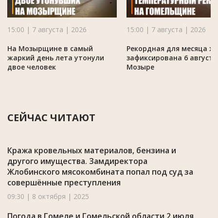
15:00 | 7 августа | 2026
15:00 | 7 августа | 2026
На Мозырщине в самый
Рекордная для месяца ж
жаркий день лета утонули
зафиксирована 6 августа
двое человек
Мозыре
СЕЙЧАС ЧИТАЮТ
Кража кровельных материалов, бензина и
другого имущества. Замдиректора
Жлобинского мясокомбината попал под суд за
совершённые преступления
09:30 | 8 октября | 2025
Погода в Гомеле и Гомельской области 2 июля