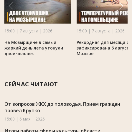
15:00 | 7 августа | 2026
15:00 | 7 августа | 2026
На Мозырщине в самый
Рекордная для месяца ж
жаркий день лета утонули
зафиксирована 6 августа
двое человек
Мозыре
СЕЙЧАС ЧИТАЮТ
От вопросов ЖКХ до половодья. Прием граждан
провел Крупко
15:00 | 6 мая | 2026
Итоги работы сферы культуры области