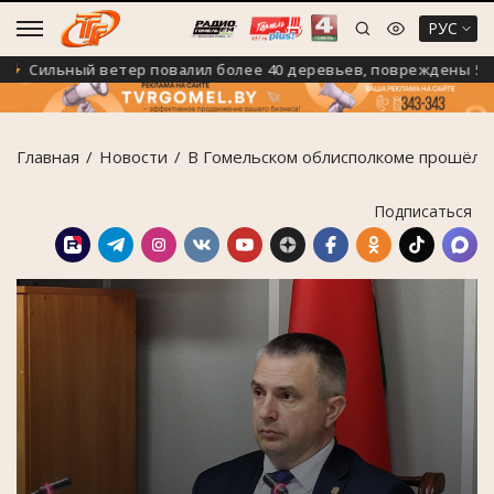
РУС
Сильный ветер повалил более 40 деревьев, повреждены 5 авт
Главная
Новости
В Гомельском облисполкоме прошёл 
Подписаться