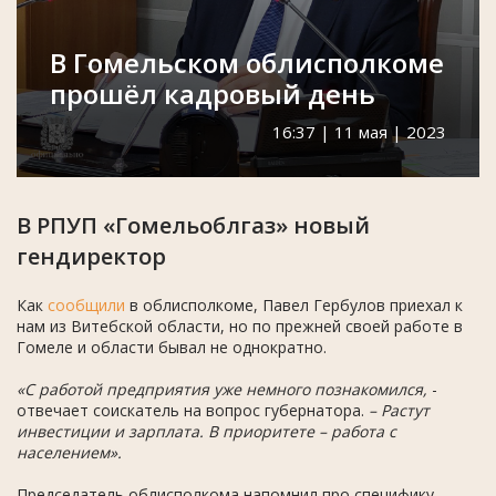
В Гомельском облисполкоме
прошёл кадровый день
16:37 | 11 мая | 2023
В РПУП «Гомельоблгаз» новый
гендиректор
Как
сообщили
в облисполкоме, Павел Гербулов приехал к
нам из Витебской области, но по прежней своей работе в
Гомеле и области бывал не однократно.
«С работой предприятия уже немного познакомился,
-
отвечает соискатель на вопрос губернатора.
– Растут
инвестиции и зарплата. В приоритете – работа с
населением».
Председатель облисполкома напомнил про специфику