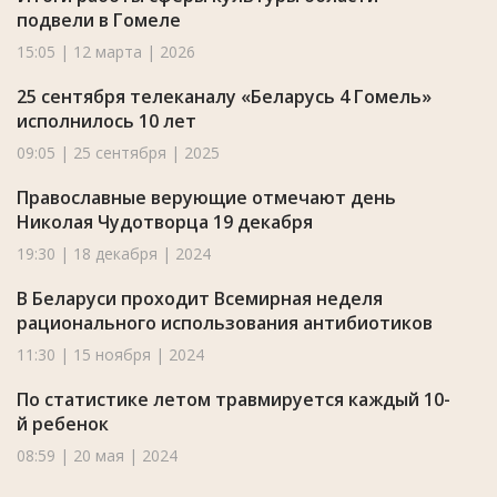
подвели в Гомеле
15:05 | 12 марта | 2026
25 сентября телеканалу «Беларусь 4 Гомель»
исполнилось 10 лет
09:05 | 25 сентября | 2025
Православные верующие отмечают день
Николая Чудотворца 19 декабря
19:30 | 18 декабря | 2024
В Беларуси проходит Всемирная неделя
рационального использования антибиотиков
11:30 | 15 ноября | 2024
По статистике летом травмируется каждый 10-
й ребенок
08:59 | 20 мая | 2024