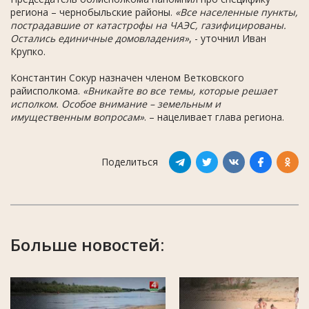
региона – чернобыльские районы.
«Все населенные пункты,
пострадавшие от катастрофы на ЧАЭС, газифицированы.
Остались единичные домовладения»
, - уточнил Иван
Крупко.
Константин Сокур назначен членом Ветковского
райисполкома.
«Вникайте во все темы, которые решает
исполком. Особое внимание – земельным и
имущественным вопросам»
. – нацеливает глава региона.
Поделиться
Больше новостей: