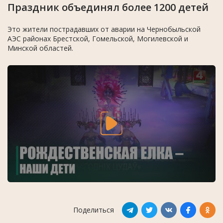
Праздник объединял более 1200 детей
Это жители пострадавших от аварии на Чернобыльской
АЭС районах Брестской, Гомельской, Могилевской и
Минской областей.
Поделиться