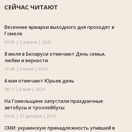
СЕЙЧАС ЧИТАЮТ
Весенние ярмарки выходного дня проходят в
Гомеле
00:05 | 5 апреля | 2026
8 июля в Беларуси отмечают День семьи,
любви и верности
10:49 | 9 июля | 2024
6 мая отмечают Юрьев день
08:11 | 6 мая | 2024
На Гомельщине запустили праздничные
автобусы и троллейбусы
09:42 | 27 декабря | 2023
СМИ: украинскую принадлежность упавшей в