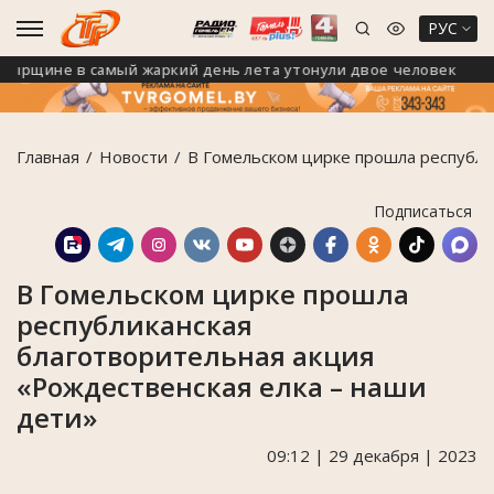
РУС
рщине в самый жаркий день лета утонули двое человек
Главная
Новости
В Гомельском цирке прошла республи
Подписаться
В Гомельском цирке прошла
республиканская
благотворительная акция
«Рождественская елка – наши
дети»
09:12 | 29 декабря | 2023