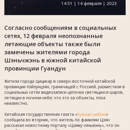
14:51 | 14 февраля | 2023
Согласно сообщениям в социальных
сетях, 12 февраля неопознанные
летающие объекты также были
замечены жителями города
Шэньчжэнь в южной китайской
провинции Гуандун
Жители города Цицикар в северо-восточной китайской
провинции Хэйлунцзян, граничащей с Россией, разместили в
социальных сетях видеозаписи цепочки светящихся шаров,
летящих в ночном небе; что это за объекты, пока
неизвестно.
Китайская государственная газета «
Хуанцю шибао
»
сообщила во вторник, что житель по фамилии Цзян
рассказал новостному порталу «Цзиму синьвэнь», что он