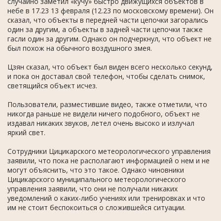
случайно заметил «кучу» быстро движущихся объектов в
небе в 17.23 13 февраля (12.23 по московскому времени). Он
сказал, что объекты в передней части цепочки загорались
один за другим, а объекты в задней части цепочки также
гасли один за другим. Однако он подчеркнул, что объект не
был похож на обычного воздушного змея.
Цзян сказал, что объект был виден всего несколько секунд,
и пока он доставал свой телефон, чтобы сделать снимок,
светящийся объект исчез.
Пользователи, разместившие видео, также отметили, что
никогда раньше не видели ничего подобного, объект не
издавал никаких звуков, летел очень высоко и излучал
яркий свет.
Сотрудники Цицикарского метеорологического управления
заявили, что пока не располагают информацией о нем и не
могут объяснить, что это такое. Однако чиновники
Цицикарского муниципального метеорологического
управления заявили, что они не получали никаких
уведомлений о каких-либо учениях или тренировках и что
им не стоит беспокоиться о сложившейся ситуации.