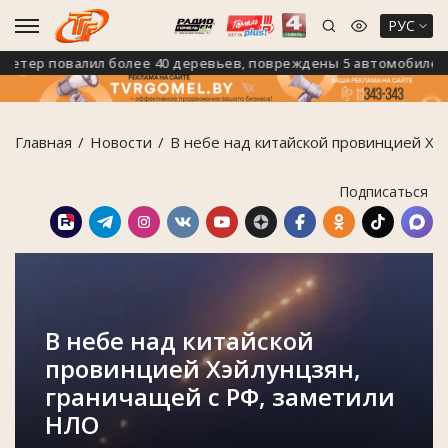
РУС
ер повалил более 40 деревьев, повреждены 5 автомобилей
Главная
Новости
В небе над китайской провинцией Хэ
Подписаться
В небе над китайской
провинцией Хэйлунцзян,
граничащей с РФ, заметили
НЛО