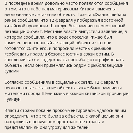
В последнее время довольно часто появляются сообщения
о том, что в небе над материковым Китаем замечены
неопознанные летающие объекты. Газета «Хуанцю шибао»
ранее сообщала, что 12 февраля у побережья восточной
китайской провинции Шаньдун был замечен неопознанный
летающий объект. Местные власти выпустили заявление, в
котором сообщили, что в водах поселка Рижао был
замечен неопознанный летающий объект и что они
готовятся сбить его, и попросили местных рыбаков
«соблюдать правила безопасности» в связи с этим. В
заявлении также содержалась просьба фотографировать
объекты, если они приземлялись рядом с рыболовецкими
судами.
Согласно сообщениям в социальных сетях, 12 февраля
неопознанные летающие объекты также были замечены
жителями города Шэньчжэнь в южной китайской провинции
Гуандун.
Власти страны пока не прокомментировали, удалось ли им
определить, что это были за объекты, с какой целью они
находились в воздушном пространстве страны и
представляли ли они угрозу для жителей.