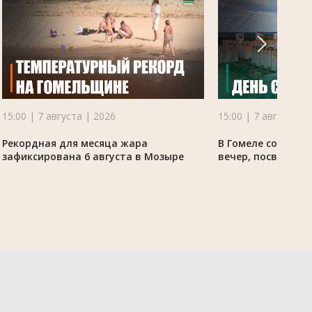
15:00 | 7 августа | 2026
15:00 | 7 августа |
Рекордная для месяца жара
В Гомеле состоял
зафиксирована 6 августа в Мозыре
вечер, посвящённ