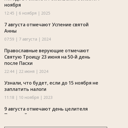
ноября
12:45 | 6 ноября | 2025
7 августа отмечают Успение святой
Анны
07:59 | 7 августа | 2024
Православные верующие отмечают
Святую Троицу 23 июня на 50-й день
после Пасхи
22:44 | 22 июня | 2024
Узнали, что будет, если до 15 ноября не
заплатить налоги
11:18 | 10 ноября | 2023
9 августа отмечают день целителя
Пантелеймона
00:03 | 9 августа | 2023