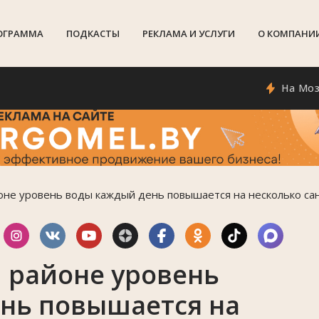
ОГРАММА
ПОДКАСТЫ
РЕКЛАМА И УСЛУГИ
О КОМПАНИ
На Мозырщине
оне уровень воды каждый день повышается на несколько са
 районе уровень
нь повышается на