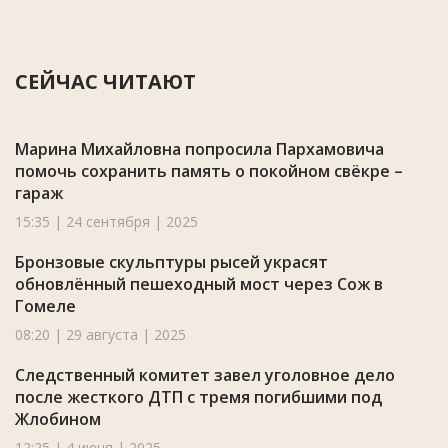
СЕЙЧАС ЧИТАЮТ
Марина Михайловна попросила Пархамовича
помочь сохранить память о покойном свёкре –
гараж
15:35 | 24 сентября | 2025
Бронзовые скульптуры рысей украсят
обновлённый пешеходный мост через Сож в
Гомеле
08:20 | 29 августа | 2025
Следственный комитет завел уголовное дело
после жесткого ДТП с тремя погибшими под
Жлобином
12:25 | 4 июня | 2025