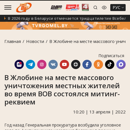
РУС
В 2026 году в Беларуси отмечается тридцатилетие Всебелорусс
Главная
Новости
В Жлобине на месте массового уничт
Подписаться
В Жлобине на месте массового
уничтожения местных жителей
во время ВОВ состоялся митинг-
реквием
10:20 | 13 апреля | 2022
Год назад Генеральная прокуратура возбудила уголовное