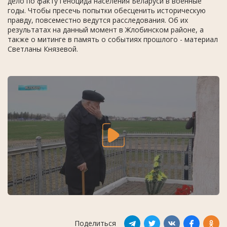
дело по факту геноцида населения Беларуси в военные
годы. Чтобы пресечь попытки обесценить историческую
правду, повсеместно ведутся расследования. Об их
результатах на данный момент в Жлобинском районе, а
также о митинге в память о событиях прошлого - материал
Светланы Князевой.
Поделиться