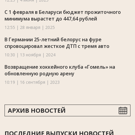
С 1 февраля в Беларуси бюджет прожиточного
минимума вырастет до 447,64 рублей
12:55 | 28 января | 2025
В Германии 25-летний белорус на фуре
спровоцировал жесткое ДТП с тремя авто
10:30 | 13 ноября | 2024
Возвращение хоккейного клуба «Гомель» на
обновленную родную арену
10:19 | 16 сентября | 2023
АРХИВ НОВОСТЕЙ
ПОСЛЕДНИЕ ВЫПУСКИ НОВОСТЕЙ