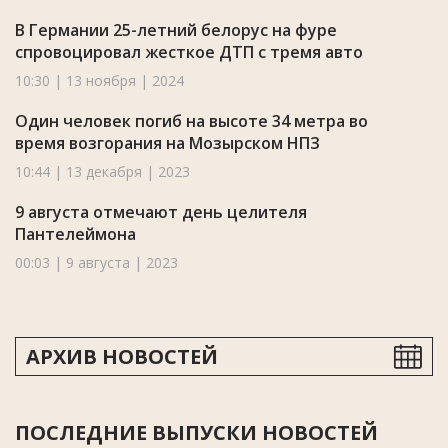
В Германии 25-летний белорус на фуре
спровоцировал жесткое ДТП с тремя авто
10:30 | 13 ноября | 2024
Один человек погиб на высоте 34 метра во
время возгорания на Мозырском НПЗ
10:44 | 13 декабря | 2023
9 августа отмечают день целителя
Пантелеймона
00:03 | 9 августа | 2023
АРХИВ НОВОСТЕЙ
ПОСЛЕДНИЕ ВЫПУСКИ НОВОСТЕЙ