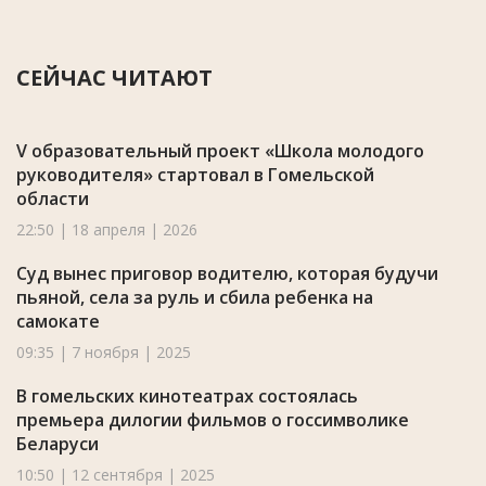
СЕЙЧАС ЧИТАЮТ
V образовательный проект «Школа молодого
руководителя» стартовал в Гомельской
области
22:50 | 18 апреля | 2026
Суд вынес приговор водителю, которая будучи
пьяной, села за руль и сбила ребенка на
самокате
09:35 | 7 ноября | 2025
В гомельских кинотеатрах состоялась
премьера дилогии фильмов о госсимволике
Беларуси
10:50 | 12 сентября | 2025