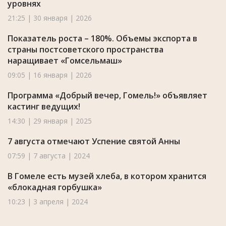
уровнях
21:25 | 30 января | 2026
Показатель роста – 180%. Объемы экспорта в
страны постсоветского пространства
наращивает «Гомсельмаш»
09:05 | 16 января | 2026
Программа «Добрый вечер, Гомель!» объявляет
кастинг ведущих!
14:30 | 29 января | 2025
7 августа отмечают Успение святой Анны
07:59 | 7 августа | 2024
В Гомеле есть музей хлеба, в котором хранится
«блокадная горбушка»
10:23 | 3 апреля | 2024