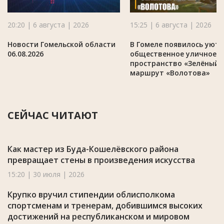
20:20 | 6 августа | 2026
15:25 | 6 августа | 2026
Новости Гомельской области
В Гомеле появилось уют
06.08.2026
общественное уличное
пространство «Зелёный
маршрут «Волотова»
СЕЙЧАС ЧИТАЮТ
Как мастер из Буда-Кошелёвского района
превращает стены в произведения искусства
15:20 | 30 июля | 2026
Крупко вручил стипендии облисполкома
спортсменам и тренерам, добившимся высоких
достижений на республиканском и мировом