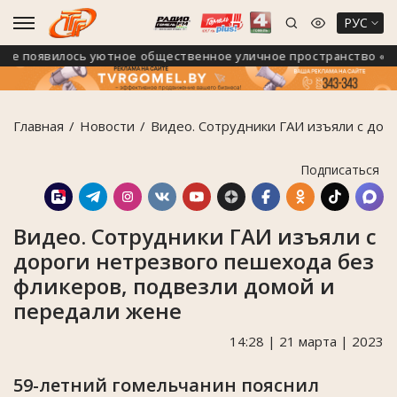
РУС
 появилось уютное общественное уличное пространство «Зелё
Главная
Новости
Видео. Сотрудники ГАИ изъяли с дор
Подписаться
Видео. Сотрудники ГАИ изъяли с
дороги нетрезвого пешехода без
фликеров, подвезли домой и
передали жене
14:28 | 21 марта | 2023
59-летний гомельчанин пояснил