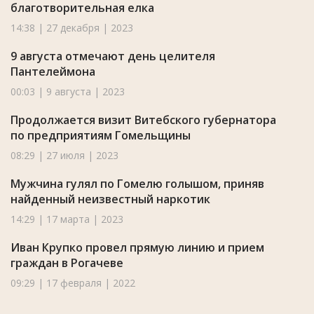
благотворительная елка
14:38 | 27 декабря | 2023
9 августа отмечают день целителя
Пантелеймона
00:03 | 9 августа | 2023
Продолжается визит Витебского губернатора
по предприятиям Гомельщины
08:29 | 27 июля | 2023
Мужчина гулял по Гомелю голышом, приняв
найденный неизвестный наркотик
14:29 | 17 марта | 2023
Иван Крупко провел прямую линию и прием
граждан в Рогачеве
09:29 | 17 февраля | 2022