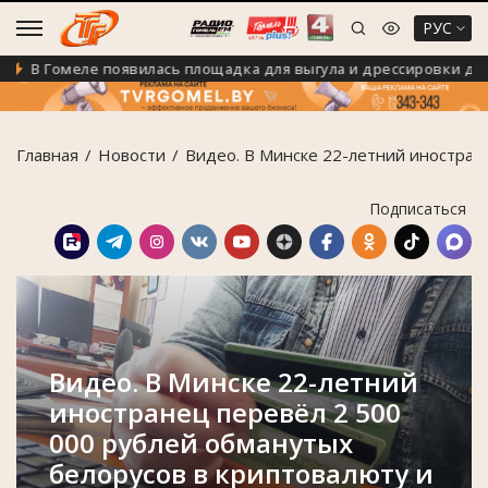
РУС
В Гомеле появилась площадка для выгула и дрессировки дома
Главная
Новости
Видео. В Минске 22-летний иностран
Подписаться
Видео. В Минске 22-летний
иностранец перевёл 2 500
000 рублей обманутых
белорусов в криптовалюту и