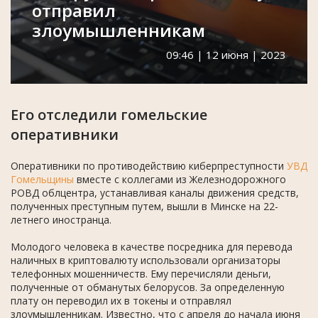
отправил
злоумышленникам
09:46 | 12 июня | 2023
Его отследили гомельские
оперативники
Оперативники по противодействию киберпреступности
УВД
Гомельщины
вместе с коллегами из Железнодорожного
РОВД облцентра, устанавливая каналы движения средств,
полученных преступным путем, вышли в Минске на 22-
летнего иностранца.
Молодого человека в качестве посредника для перевода
наличных в криптовалюту использовали организаторы
телефонных мошенничеств. Ему перечисляли деньги,
полученные от обманутых белорусов. За определенную
плату он переводил их в токены и отправлял
злоумышленникам. Известно, что с апреля до начала июня