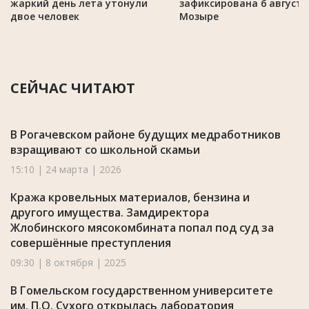
жаркий день лета утонули
зафиксирована 6 августа
двое человек
Мозыре
СЕЙЧАС ЧИТАЮТ
В Рогачевском районе будущих медработников
взращивают со школьной скамьи
15:10 | 24 марта | 2026
Кража кровельных материалов, бензина и
другого имущества. Замдиректора
Жлобинского мясокомбината попал под суд за
совершённые преступления
09:30 | 8 октября | 2025
В Гомельском государственном университете
им. П.О. Сухого открылась лаборатория