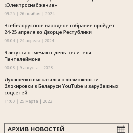
«Электроснабжение»
09:25 | 26 ноября | 2024
Всебелорусское народное собрание пройдет
24-25 апреля во Дворце Республики
08:04 | 24 апреля | 2024
9 августа отмечают день целителя
Пантелеймона
00:03 | 9 августа | 2023
Лукашенко высказался о возможности
блокировки в Беларуси YouTube и зарубежных
соцсетей
11:00 | 25 марта | 2022
АРХИВ НОВОСТЕЙ