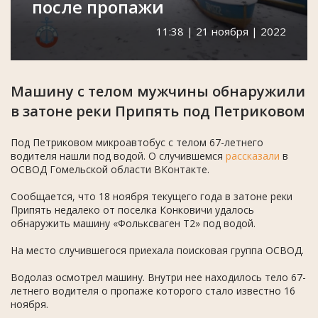
после пропажи
11:38 | 21 ноября | 2022
Машину с телом мужчины обнаружили
в затоне реки Припять под Петриковом
Под Петриковом микроавтобус с телом 67-летнего
водителя нашли под водой. О случившемся
рассказали
в
ОСВОД Гомельской области ВКонтакте.
Сообщается, что 18 ноября текущего года в затоне реки
Припять недалеко от поселка Конковичи удалось
обнаружить машину «Фольксваген T2» под водой.
На место случившегося приехала поисковая группа ОСВОД.
Водолаз осмотрел машину. Внутри нее находилось тело 67-
летнего водителя о пропаже которого стало известно 16
ноября.