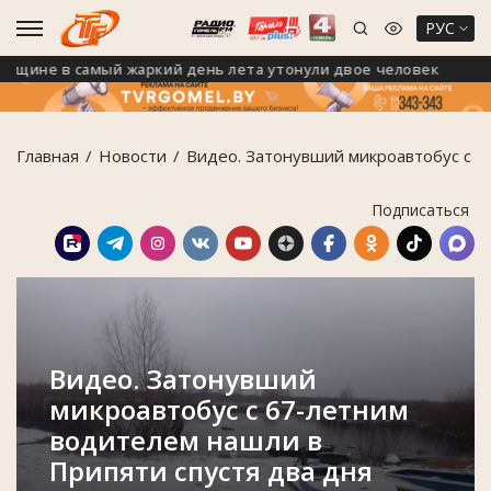
РУС
не в самый жаркий день лета утонули двое человек
Главная
Новости
Видео. Затонувший микроавтобус с 6
Подписаться
Видео. Затонувший
микроавтобус с 67-летним
водителем нашли в
Припяти спустя два дня