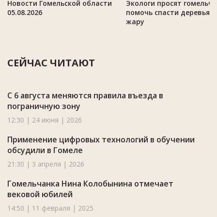
Новости Гомельской области
Экологи просят гомельч
05.08.2026
помочь спасти деревья в
жару
СЕЙЧАС ЧИТАЮТ
С 6 августа меняются правила въезда в
пограничную зону
12:30 | 24 июня | 2026
Применение цифровых технологий в обучении
обсудили в Гомеле
21:30 | 3 апреля | 2026
Гомельчанка Нина Колобынина отмечает
вековой юбилей
14:50 | 11 февраля | 2025