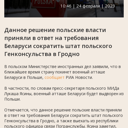
10:46 | 24 февраля | 2023
Данное решение польские власти
приняли в ответ на требования
Беларуси сократить штат польского
Генконсульства в Гродно
В польском Министерстве иностранных дел заявили, что в
ближайшее время страну покинет военный атташе
Беларуси в Польше,
сообщает
РИА Новости.
В частности, по словам пресс-секретаря польского МИДа
Лукаша Ясины, военный атташе Беларуси будет выдворен из
Польши.
Отмечается, что данное решение польские власти приняли
в ответ на требования Беларуси сократить штат польского
Генконсульства в Гродно, а также выехать из республики
польского офицера связи Погранслужбы. Ясина заметил,