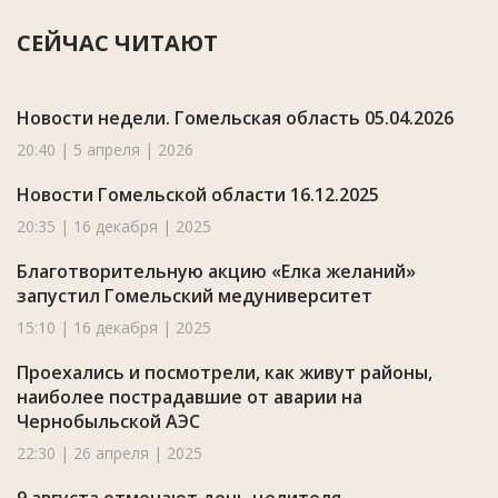
СЕЙЧАС ЧИТАЮТ
Новости недели. Гомельская область 05.04.2026
20:40 | 5 апреля | 2026
Новости Гомельской области 16.12.2025
20:35 | 16 декабря | 2025
Благотворительную акцию «Елка желаний»
запустил Гомельский медуниверситет
15:10 | 16 декабря | 2025
Проехались и посмотрели, как живут районы,
наиболее пострадавшие от аварии на
Чернобыльской АЭС
22:30 | 26 апреля | 2025
9 августа отмечают день целителя