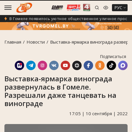
РУС
В Гомеле появилось уютное общественное уличное простран
Главная
Новости
Выставка-ярмарка винограда разверн
Подписаться
Выставка-ярмарка винограда
развернулась в Гомеле.
Разрешали даже танцевать на
винограде
17:05 | 10 сентября | 2022