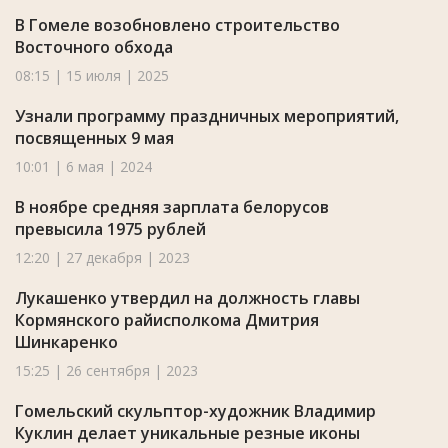
В Гомеле возобновлено строительство
Восточного обхода
08:15 | 15 июля | 2025
Узнали программу праздничных мероприятий,
посвященных 9 мая
10:01 | 6 мая | 2024
В ноябре средняя зарплата белорусов
превысила 1975 рублей
12:20 | 27 декабря | 2023
Лукашенко утвердил на должность главы
Кормянского райисполкома Дмитрия
Шинкаренко
15:25 | 26 сентября | 2023
Гомельский скульптор-художник Владимир
Куклин делает уникальные резные иконы