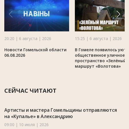
20:20 | 6 августа | 2026
15:25 | 6 августа | 2026
Новости Гомельской области
В Гомеле появилось уют
06.08.2026
общественное уличное
пространство «Зелёный
маршрут «Волотова»
СЕЙЧАС ЧИТАЮТ
Артисты и мастера Гомельщины отправляются
на «Купалье» в Александрию
09:00 | 10 июля | 2026