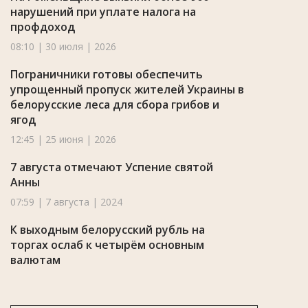
нарушений при уплате налога на
профдоход
08:10 | 30 июля | 2026
Пограничники готовы обеспечить
упрощенный пропуск жителей Украины в
белорусские леса для сбора грибов и
ягод
12:45 | 25 июня | 2026
7 августа отмечают Успение святой
Анны
07:59 | 7 августа | 2024
К выходным белорусский рубль на
торгах ослаб к четырём основным
валютам
15:00 | 27 октября | 2023
9 августа отмечают день целителя