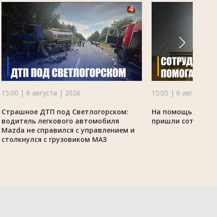
15:00 | 6 августа | 2026
15:05 | 6 августа |
Страшное ДТП под Светлогорском:
На помощь аграр
водитель легкового автомобиля
пришли сотрудни
Mazda не справился с управлением и
столкнулся с грузовиком МАЗ