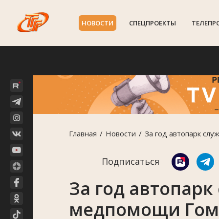
НОВОСТИ
СПЕЦПРОЕКТЫ
ТЕЛЕПР
Главная
Новости
За год автопарк сл
Подписаться
За год автопарк
медпомощи Го