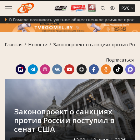
РУС
В Гомеле появилось уютное общественное уличное пространс
Главная
Новости
Законопроект о санкциях против Росс
Подписаться
Законопроект о санкциях
против России поступил в
сенат США
12:00 | 10 июня | 2026