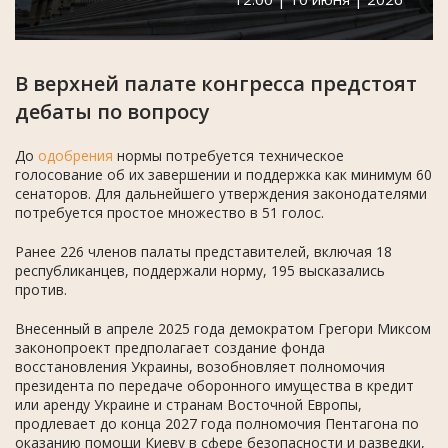
В верхней палате конгресса предстоят
дебаты по вопросу
До
одобрения
нормы потребуется техническое
голосование об их завершении и поддержка как минимум 60
сенаторов. Для дальнейшего утверждения законодателями
потребуется простое множество в 51 голос.
Ранее 226 членов палаты представителей, включая 18
республиканцев, поддержали норму, 195 высказались
против.
Внесенный в апреле 2025 года демократом Грегори Миксом
законопроект предполагает создание фонда
восстановления Украины, возобновляет полномочия
президента по передаче оборонного имущества в кредит
или аренду Украине и странам Восточной Европы,
продлевает до конца 2027 года полномочия Пентагона по
оказанию помощи Киеву в сфере безопасности и разведки,