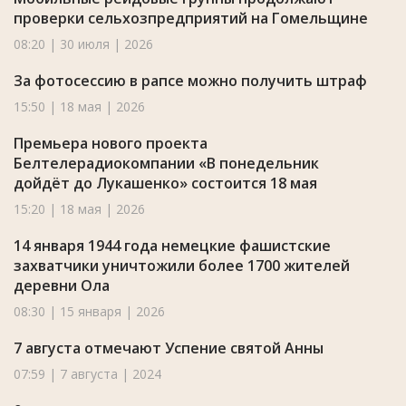
проверки сельхозпредприятий на Гомельщине
08:20 | 30 июля | 2026
За фотосессию в рапсе можно получить штраф
15:50 | 18 мая | 2026
Премьера нового проекта
Белтелерадиокомпании «В понедельник
дойдёт до Лукашенко» состоится 18 мая
15:20 | 18 мая | 2026
14 января 1944 года немецкие фашистские
захватчики уничтожили более 1700 жителей
деревни Ола
08:30 | 15 января | 2026
7 августа отмечают Успение святой Анны
07:59 | 7 августа | 2024