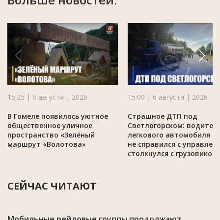
15:25 | 6 августа | 2026
15:00 | 6 августа | 2026
В Гомеле появилось уютное
Страшное ДТП под
общественное уличное
Светлогорском: водител
пространство «Зелёный
легкового автомобиля M
маршрут «Волотова»
не справился с управлен
столкнулся с грузовиком
СЕЙЧАС ЧИТАЮТ
Мобильные рейдовые группы продолжают