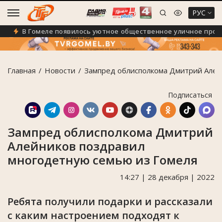
РУС
В Гомеле появилось уютное общественное уличное простра
Главная
Новости
Зампред облисполкома Дмитрий Алей
Подписаться
Зампред облисполкома Дмитрий
Алейников поздравил
многодетную семью из Гомеля
14:27 | 28 декабря | 2022
Ребята получили подарки и рассказали
с каким настроением подходят к