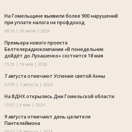
На Гомельщине выявили более 900 нарушений
при уплате налога на профдоход
08:10 | 30 июля | 2026
Премьера нового проекта
Белтелерадиокомпании «В понедельник
дойдёт до Лукашенко» состоится 18 мая
15:20 | 18 мая | 2026
7 августа отмечают Успение святой Анны
07:59 | 7 августа | 2024
На ВДНХ открылись Дни Гомельской области
15:07 | 6 мая | 2024
9 августа отмечают день целителя
Пантелеймона
00:03 | 9 августа | 2023