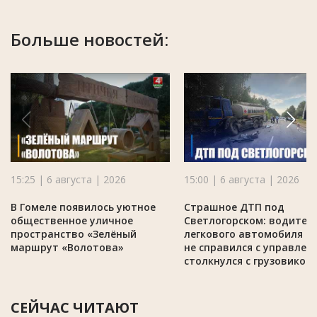
Больше новостей:
15:25 | 6 августа | 2026
15:00 | 6 августа | 2026
В Гомеле появилось уютное
Страшное ДТП под
общественное уличное
Светлогорском: водител
пространство «Зелёный
легкового автомобиля M
маршрут «Волотова»
не справился с управлен
столкнулся с грузовиком
СЕЙЧАС ЧИТАЮТ