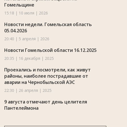
Гомельщине
15:18 | 10 июля | 2026
Новости недели. Гомельская область
05.04.2026
20:40 | 5 апреля | 2026
Новости Гомельской области 16.12.2025
20:35 | 16 декабря | 2025
Проехались и посмотрели, как живут
районы, наиболее пострадавшие от
аварии на Чернобыльской АЭС
22:30 | 26 апреля | 2025
9 августа отмечают день целителя
Пантелеймона
00:03 | 9 августа | 2023