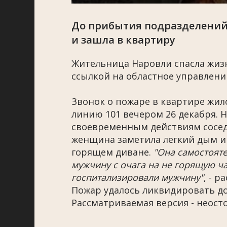
До прибытия подразделени
и зашла в квартиру
Жительница Наровли спасла жиз
ссылкой на областное управлени
Звонок о пожаре в квартире жил
линию 101 вечером 26 декабря. Н
своевременным действиям сосед
женщина заметила легкий дым и 
горящем диване.
"Она самостояте
мужчину с очага на не горящую ч
госпитализировали мужчину"
, - р
Пожар удалось ликвидировать д
Рассматриваемая версия - неост