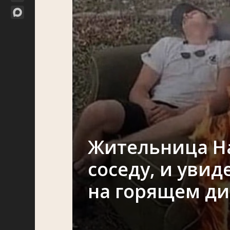
Жительница Н
соседу, и увид
на горящем д