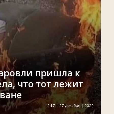
аровли пришла к
ела, что тот лежит
иване
12:17 | 27 декабря | 2022