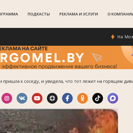
ОГРАММА
ПОДКАСТЫ
РЕКЛАМА И УСЛУГИ
О КОМПАНИ
На Мозырщине 
пришла к соседу, и увидела, что тот лежит на горящем див