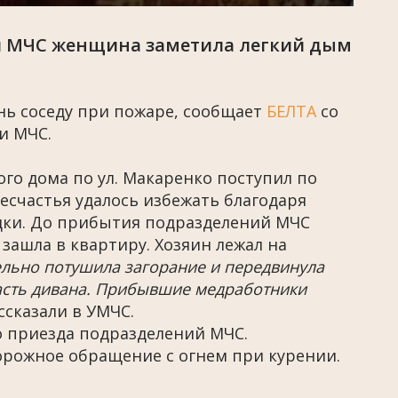
й МЧС женщина заметила легкий дым
нь соседу при пожаре, сообщает
БЕЛТА
со
и МЧС.
ого дома по ул. Макаренко поступил по
есчастья удалось избежать благодаря
ки. До прибытия подразделений МЧС
зашла в квартиру. Хозяин лежал на
льно потушила загорание и передвинула
асть дивана. Прибывшие медработники
ассказали в УМЧС.
о приезда подразделений МЧС.
орожное обращение с огнем при курении.